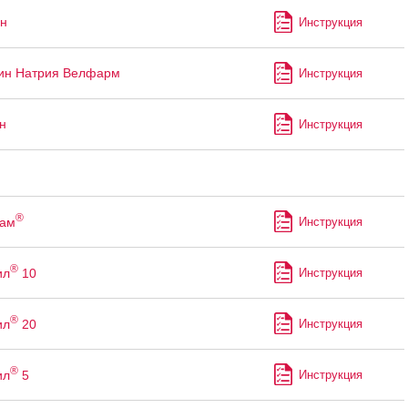
н
Инструкция
ин Натрия Велфарм
Инструкция
н
Инструкция
®
пам
Инструкция
®
ил
10
Инструкция
®
ил
20
Инструкция
®
ил
5
Инструкция