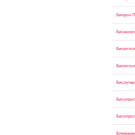
Бипрол 
Бисангил
Бисептол
Бисептол
Бислутар
Бисопрол
Бисопрол
Блемаре