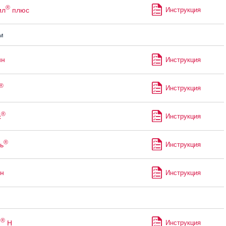
®
ил
плюс
Инструкция
м
ин
Инструкция
®
Инструкция
®
с
Инструкция
®
ь
Инструкция
н
Инструкция
®
н
Н
Инструкция