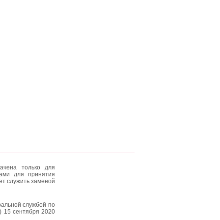
ачена только для
тами для принятия
ет служить заменой
альной службой по
) 15 сентября 2020