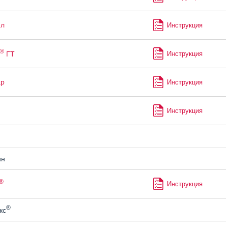
ил
Инструкция
®
ГТ
Инструкция
ар
Инструкция
Инструкция
ин
®
Инструкция
®
кс