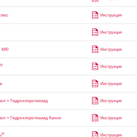
Плюс
Инструкция
Инструкция
 480
Инструкция
®
Инструкция
а
Инструкция
ол + Гидрохлоротиазид
Инструкция
ол + Гидрохлоротиазид Канон
Инструкция
®
н
Инструкция