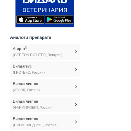
Аналоги препарата
®
Агарта
(GEDEON RICHTER, Венгрия)
Вилдагвус
(ГРОТЕКС, Россия)
Вилдаглиптин
(АТОЛЛ, Россия)
Вилдаглиптин
(ФАРМПРОЕКТ, Россия)
Вилдаглиптин
(ПРОМОМЕД РУС, Россия)