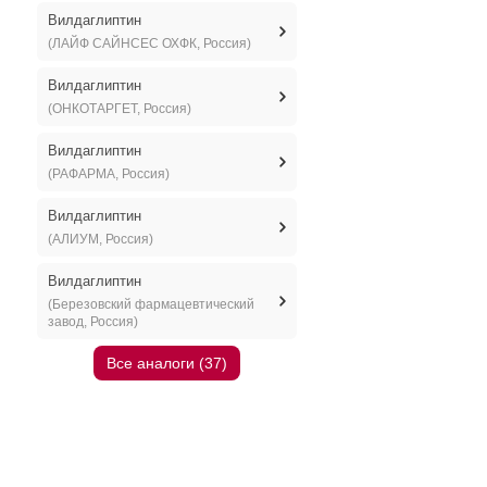
Вилдаглиптин
(ЛАЙФ САЙНСЕС ОХФК, Россия)
Вилдаглиптин
(ОНКОТАРГЕТ, Россия)
Вилдаглиптин
(РАФАРМА, Россия)
Вилдаглиптин
(АЛИУМ, Россия)
Вилдаглиптин
(Березовский фармацевтический
завод, Россия)
Все аналоги (37)