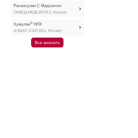
Росинсулин С Медсинтез
(ЗАВОД МЕДСИНТЕЗ, Россия)
®
Хумулин
НПХ
(СВИКС ХЭЛСКЕА, Россия)
Все аналоги