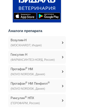
Аналоги препарата
Возулим-Н
(WOCKHARDT, Индия)
Генсулин Н
(ФАРМАСИНТЕЗ-НОРД, Россия)
®
Протафан
HM
(NOVO NORDISK, Дания)
®
®
Протафан
HM Пенфилл
(NOVO NORDISK, Дания)
®
Ринсулин
НПХ
(ГЕРОФАРМ, Россия)