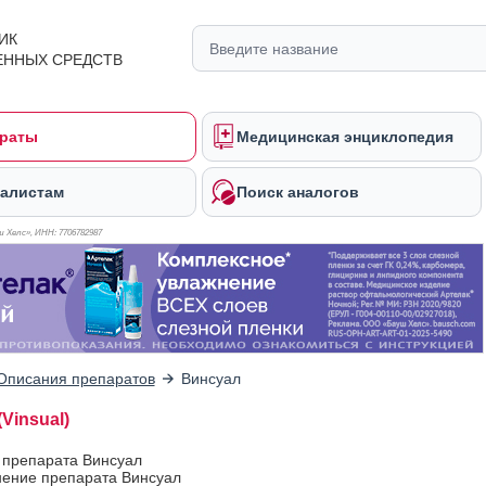
ИК
ЕННЫХ СРЕДСТВ
раты
Медицинская энциклопедия
алистам
Поиск аналогов
 Хелс», ИНН: 770
6782987
Описания препаратов
Винсуал
Vinsual)
 препарата Винсуал
ение препарата Винсуал