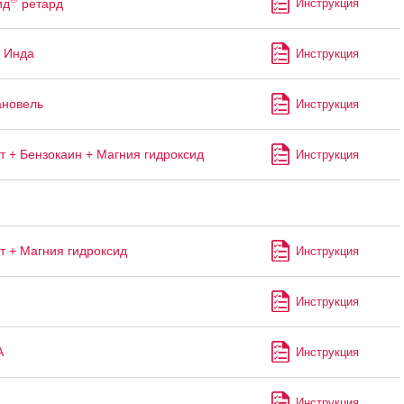
ид
ретард
Инструкция
 Инда
Инструкция
ановель
Инструкция
т + Бензокаин + Магния гидроксид
Инструкция
т + Магния гидроксид
Инструкция
Инструкция
А
Инструкция
Инструкция