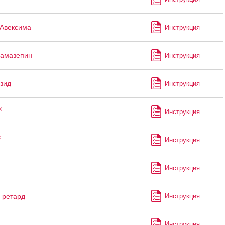
Авексима
Инструкция
бамазепин
Инструкция
зид
Инструкция
®
Инструкция
®
Инструкция
Инструкция
ретард
Инструкция
Инструкция