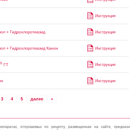
Инструкция
ол + Гидрохлоротиазид
Инструкция
ол + Гидрохлоротиазид Канон
Инструкция
®
ГТ
Инструкция
ин
Инструкция
3
4
5
далее
»
епаратах, отпускаемых по рецепту, размещенная на сайте, предназн