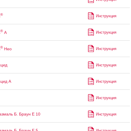
®
ь
Инструкция
®
ь
А
Инструкция
®
ь
Нео
Инструкция
ицид
Инструкция
цид А
Инструкция
Инструкция
змаль Б. Браун Е 10
Инструкция
змаль Б. Браун Е 5
Инструкция