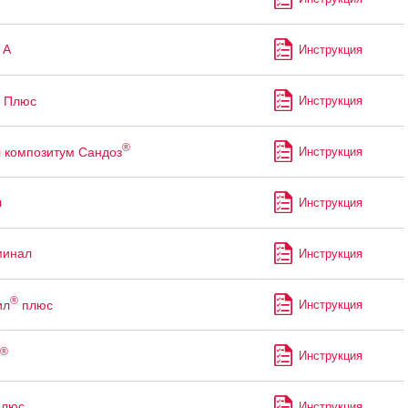
 А
Инструкция
Плюс
Инструкция
®
 композитум Сандоз
Инструкция
л
Инструкция
минал
Инструкция
®
ил
плюс
Инструкция
®
Инструкция
Плюс
Инструкция