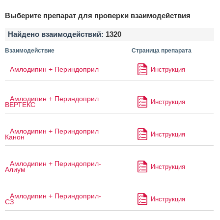
Выберите препарат для проверки взаимодействия
Найдено взаимодействий:
1320
Взаимодействие
Страница препарата
Амлодипин + Периндоприл
Инструкция
Амлодипин + Периндоприл
Инструкция
ВЕРТЕКС
Амлодипин + Периндоприл
Инструкция
Канон
Амлодипин + Периндоприл-
Инструкция
Алиум
Амлодипин + Периндоприл-
Инструкция
СЗ