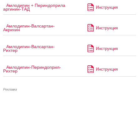
Амлодипин + Периндоприла
Инструкция
аргинин-ТАД
Амлодипин-Валсартан-
Инструкция
Акрихин
Амлодипин-Валсартан-
Инструкция
Рихтер
Амлодипин-Периндоприл-
Инструкция
Рихтер
Реклама