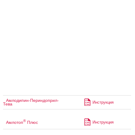
Амлодипин-Периндоприл-
Инструкция
Тева
®
Амлотоп
Плюс
Инструкция