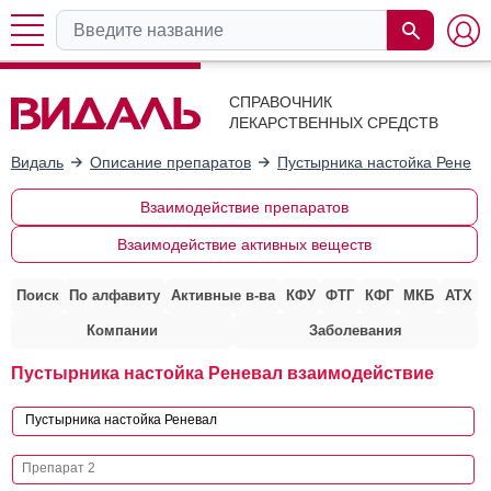
СПРАВОЧНИК
ЛЕКАРСТВЕННЫХ СРЕДСТВ
Видаль
Описание препаратов
Пустырника настойка Ренева
Взаимодействие препаратов
Взаимодействие активных веществ
Поиск
По алфавиту
Активные в-ва
КФУ
ФТГ
КФГ
МКБ
АТХ
Компании
Заболевания
Пустырника настойка Реневал взаимодействие