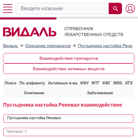
СПРАВОЧНИК
ЛЕКАРСТВЕННЫХ СРЕДСТВ
Видаль
Описание препаратов
Пустырника настойка Ренева
Взаимодействие препаратов
Взаимодействие активных веществ
Поиск
По алфавиту
Активные в-ва
КФУ
ФТГ
КФГ
МКБ
АТХ
Компании
Заболевания
Пустырника настойка Реневал взаимодействие