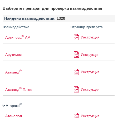
Выберите препарат для проверки взаимодействия
Найдено взаимодействий:
1320
Взаимодействие
Страница препарата
®
Артинова
АМ
Инструкция
Арутимол
Инструкция
®
Атаканд
Инструкция
®
Атаканд
Плюс
Инструкция
®
Атаракс
Атенолол
Инструкция