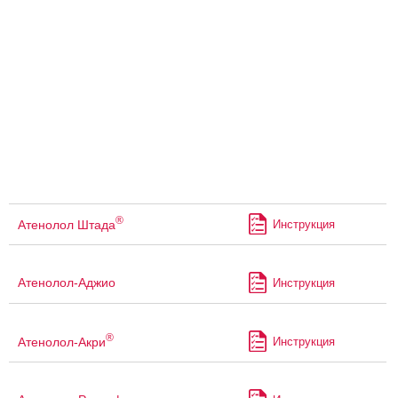
®
Атенолол Штада
Инструкция
Атенолол-Аджио
Инструкция
®
Атенолол-Акри
Инструкция