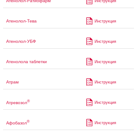
Атенолол-Ратиофарм
Инструкция
Атенолол-Тева
Инструкция
Атенолол-УБФ
Инструкция
Атенолола таблетки
Инструкция
Атрам
Инструкция
®
Атревозол
Инструкция
®
Афобазол
Инструкция