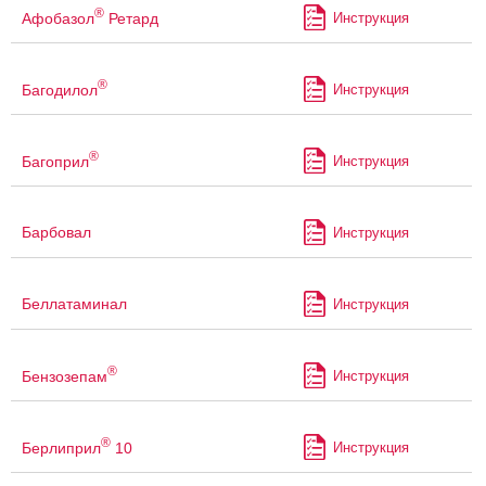
®
Афобазол
Ретард
Инструкция
®
Багодилол
Инструкция
®
Багоприл
Инструкция
Барбовал
Инструкция
Беллатаминал
Инструкция
®
Бензозепам
Инструкция
®
Берлиприл
10
Инструкция