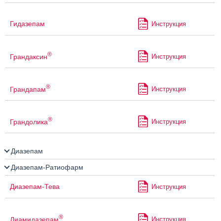
Гидазепам
Инструкция
®
Грандаксин
Инструкция
®
Грандапам
Инструкция
®
Грандолика
Инструкция
Диазепам
Диазепам-Ратиофарм
Диазепам-Тева
Инструкция
®
Диамидазепам
Инструкция