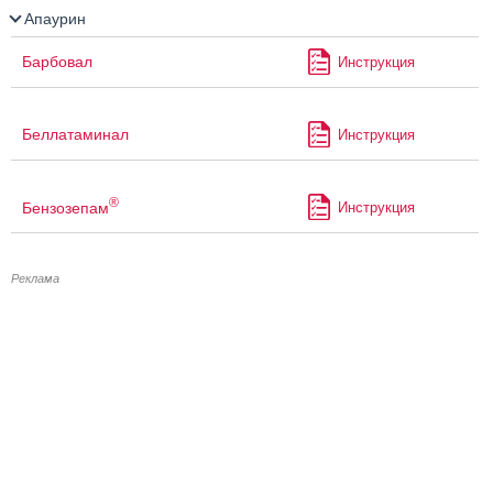
Апаурин
Барбовал
Инструкция
Беллатаминал
Инструкция
®
Бензозепам
Инструкция
Реклама