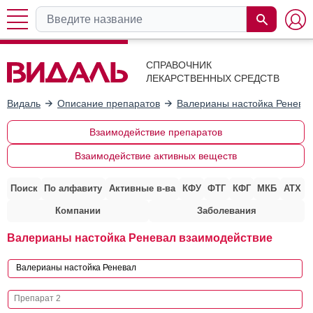
СПРАВОЧНИК
ЛЕКАРСТВЕННЫХ СРЕДСТВ
Видаль
Описание препаратов
Валерианы настойка Ренева
Взаимодействие препаратов
Взаимодействие активных веществ
Поиск
По алфавиту
Активные в-ва
КФУ
ФТГ
КФГ
МКБ
АТХ
Компании
Заболевания
Валерианы настойка Реневал взаимодействие