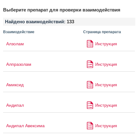
Выберите препарат для проверки взаимодействия
Найдено взаимодействий:
133
Взаимодействие
Страница препарата
Алзолам
Инструкция
Алпразолам
Инструкция
Амиксид
Инструкция
Андипал
Инструкция
Андипал Авексима
Инструкция