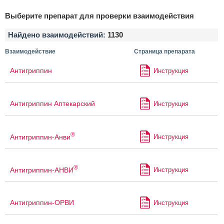
Выберите препарат для проверки взаимодействия
Найдено взаимодействий:
1130
Взаимодействие
Страница препарата
Антигриппин
Инструкция
Антигриппин Аптекарский
Инструкция
®
Антигриппин-Анви
Инструкция
®
Антигриппин-АНВИ
Инструкция
Антигриппин-ОРВИ
Инструкция