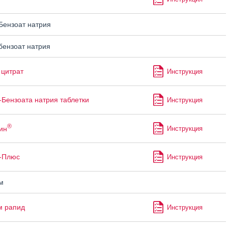
ензоат натрия
ензоат натрия
цитрат
Инструкция
Бензоата натрия таблетки
Инструкция
®
ин
Инструкция
-Плюс
Инструкция
м
м рапид
Инструкция