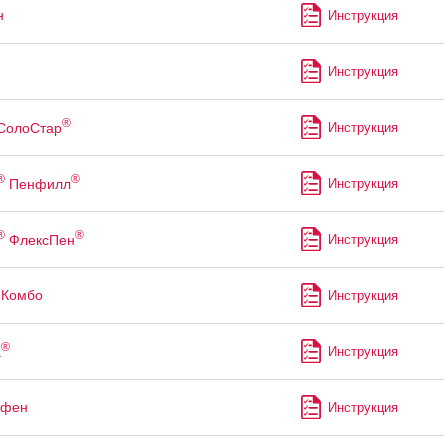
н
Инструкция
Инструкция
®
СолоСтар
Инструкция
®
®
Пенфилл
Инструкция
®
®
ФлексПен
Инструкция
 Комбо
Инструкция
®
а
Инструкция
офен
Инструкция