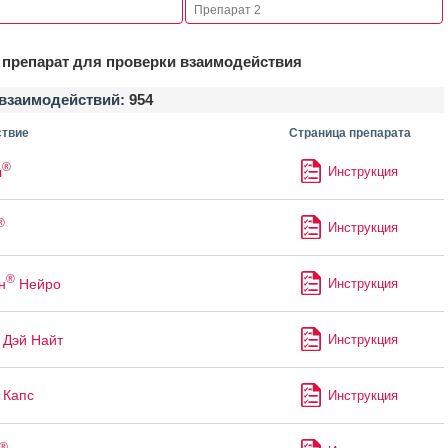
препарат для проверки взаимодействия
взаимодействий:
954
твие
Страница препарата
®
л
Инструкция
®
Инструкция
®
н
Нейро
Инструкция
Дэй Найт
Инструкция
 Капс
Инструкция
®