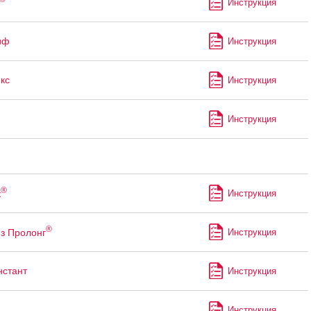
Инструкция
иф
Инструкция
кс
Инструкция
Инструкция
®
к
Инструкция
®
з Пролонг
Инструкция
стант
Инструкция
Инструкция