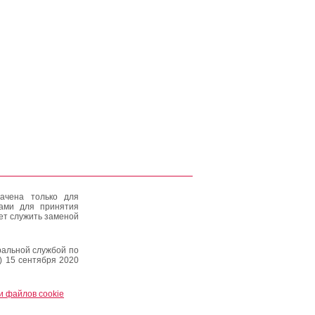
ачена только для
тами для принятия
ет служить заменой
альной службой по
) 15 сентября 2020
и файлов cookie