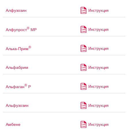
Алфузозин
Инструкция
®
Алфупрост
МР
Инструкция
®
Алька-Прим
Инструкция
Альфабрим
Инструкция
®
Альфаган
Р
Инструкция
Альфузозин
Инструкция
Амбене
Инструкция