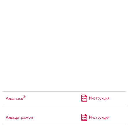
®
Аквапаск
Инструкция
Аквацитрамон
Инструкция