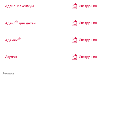
Адвил Максимум
Инструкция
®
Адвил
для детей
Инструкция
®
Адемио
Инструкция
Азулан
Инструкция
Реклама