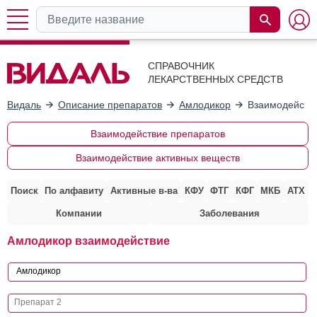
СПРАВОЧНИК
ЛЕКАРСТВЕННЫХ СРЕДСТВ
Видаль
Описание препаратов
Амлодикор
Взаимодействи
Взаимодействие препаратов
Взаимодействие активных веществ
Поиск
По алфавиту
Активные в-ва
КФУ
ФТГ
КФГ
МКБ
АТХ
Компании
Заболевания
Амлодикор взаимодействие