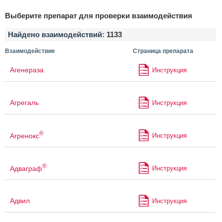
Выберите препарат для проверки взаимодействия
Найдено взаимодействий:
1133
Взаимодействие
Страница препарата
Агенераза
Инструкция
Агрегаль
Инструкция
®
Агренокс
Инструкция
®
Адваграф
Инструкция
Адвил
Инструкция