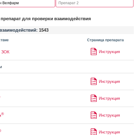
препарат для проверки взаимодействия
взаимодействий:
1543
твие
Страница препарата
ЗОК
Инструкция
м
Инструкция
®
Инструкция
®
м
Инструкция
®
Инструкция