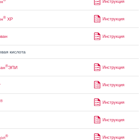
ин
Инструкция
®
ин
ХР
Инструкция
вван
Инструкция
вая кислота
®
сан
ЭПИ
Инструкция
т
Инструкция
®
Инструкция
Инструкция
®
дол
Инструкция