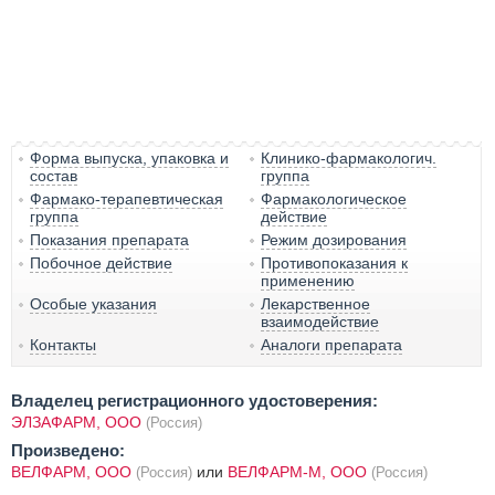
Форма выпуска, упаковка и
Клинико-фармакологич.
состав
группа
Фармако-терапевтическая
Фармакологическое
группа
действие
Показания препарата
Режим дозирования
Побочное действие
Противопоказания к
применению
Особые указания
Лекарственное
взаимодействие
Контакты
Аналоги препарата
Владелец регистрационного удостоверения:
ЭЛЗАФАРМ, ООО
(Россия)
Произведено:
ВЕЛФАРМ, ООО
или
ВЕЛФАРМ-М, ООО
(Россия)
(Россия)