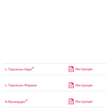
®
L-Тироксин-Акри
Инструкция
L-Тироксин-Фармак
Инструкция
®
А-Валкордис
Инструкция