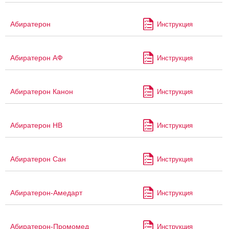
Абиратерон
Инструкция
Абиратерон АФ
Инструкция
Абиратерон Канон
Инструкция
Абиратерон НВ
Инструкция
Абиратерон Сан
Инструкция
Абиратерон-Амедарт
Инструкция
Абиратерон-Промомед
Инструкция