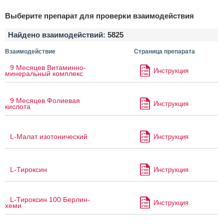
Выберите препарат для проверки взаимодействия
Найдено взаимодействий:
5825
Взаимодействие
Страница препарата
9 Месяцев Витаминно-
Инструкция
минеральный комплекс
9 Месяцев Фолиевая
Инструкция
кислота
L-Малат изотонический
Инструкция
L-Тироксин
Инструкция
L-Тироксин 100 Берлин-
Инструкция
хеми