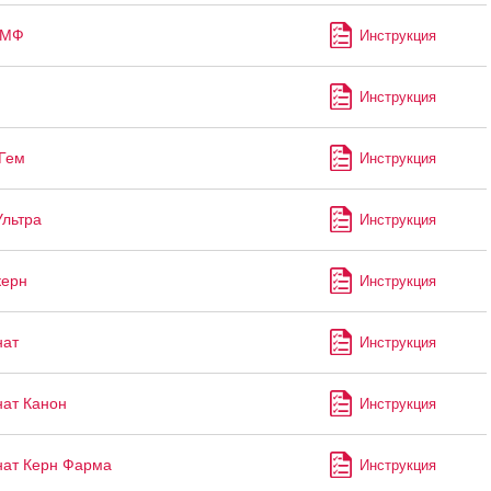
-МФ
Инструкция
Инструкция
Гем
Инструкция
Ультра
Инструкция
керн
Инструкция
нат
Инструкция
ат Канон
Инструкция
ат Керн Фарма
Инструкция