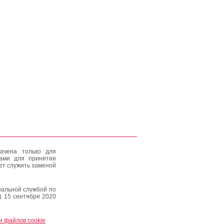
ачена только для
тами для принятия
ет служить заменой
альной службой по
) 15 сентября 2020
и файлов cookie