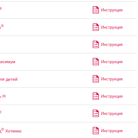
®
Инструкция
®
ф
Инструкция
Инструкция
аксимум
Инструкция
ля детей
Инструкция
ь Н
Инструкция
®
Инструкция
®
д
Хотмикс
Инструкция