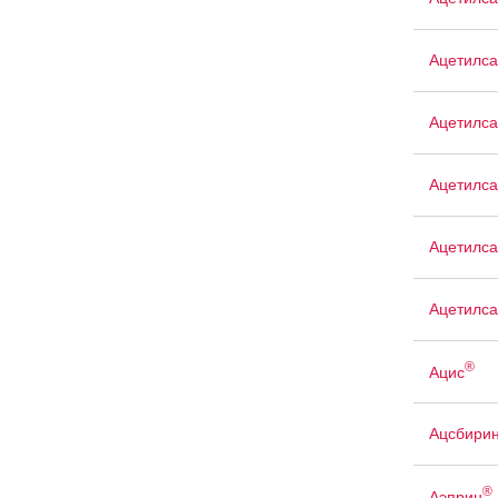
Ацетилса
Ацетилса
Ацетилса
Ацетилса
Ацетилса
®
Ацис
Ацсбири
®
Аэприн