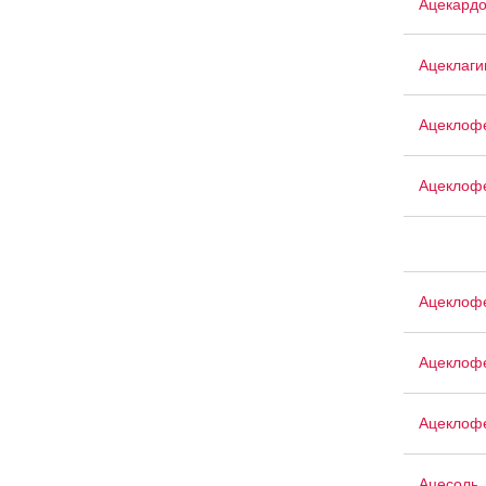
Ацекард
Ацеклаги
Ацеклоф
Ацеклофе
Ацеклоф
Ацеклоф
Ацеклоф
Ацесоль