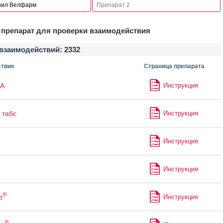
препарат для проверки взаимодействия
взаимодействий:
2332
твие
Страница препарата
А
Инструкция
табс
Инструкция
Инструкция
Инструкция
®
р
Инструкция
®