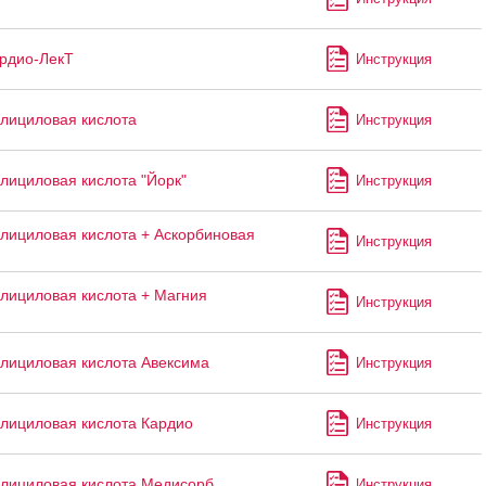
рдио-ЛекТ
Инструкция
лициловая кислота
Инструкция
лициловая кислота "Йорк"
Инструкция
лициловая кислота + Аскорбиновая
Инструкция
лициловая кислота + Магния
Инструкция
лициловая кислота Авексима
Инструкция
лициловая кислота Кардио
Инструкция
лициловая кислота Медисорб
Инструкция