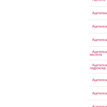
Ацетилка
Ацетилса
Ацетилса
Ацетилса
кислота
Ацетилса
гидроксид
Ацетилса
Ацетилса
Ацетилса