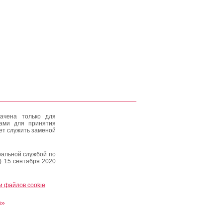
ачена только для
тами для принятия
ет служить заменой
альной службой по
) 15 сентября 2020
и файлов cookie
и»