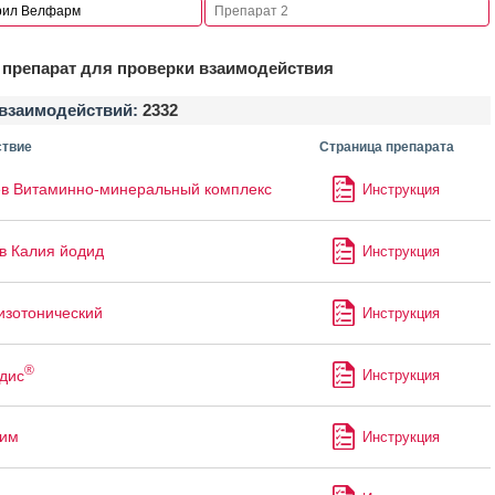
препарат для проверки взаимодействия
взаимодействий:
2332
твие
Страница препарата
в Витаминно-минеральный комплекс
Инструкция
в Калия йодид
Инструкция
изотонический
Инструкция
®
дис
Инструкция
лим
Инструкция