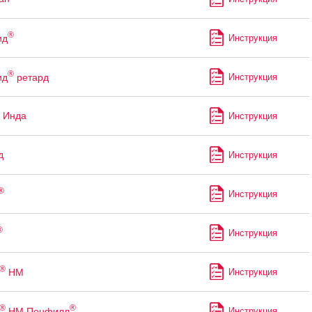
®
ид
Инструкция
®
ид
ретард
Инструкция
 Инда
Инструкция
д
Инструкция
®
Инструкция
®
Инструкция
®
НМ
Инструкция
®
®
НМ Пенфилл
Инструкция