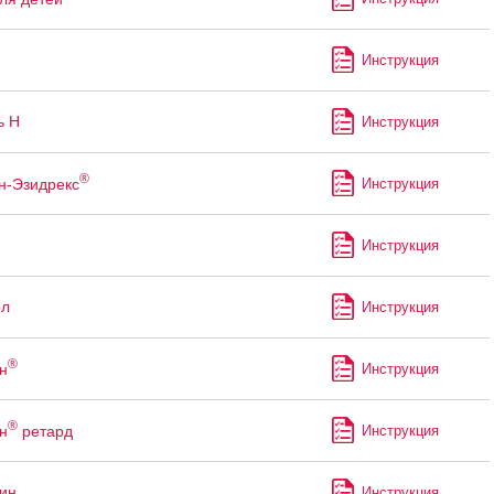
Инструкция
ь Н
Инструкция
®
н-Эзидрекс
Инструкция
Инструкция
ол
Инструкция
®
н
Инструкция
®
н
ретард
Инструкция
ин
Инструкция