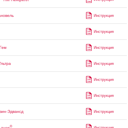
ановель
Инструкция
Инструкция
Гем
Инструкция
Ультра
Инструкция
Инструкция
Инструкция
зин-Эдвансд
Инструкция
®
ьтцер
Инструкция