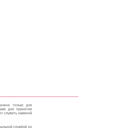
ачена только для
тами для принятия
ет служить заменой
альной службой по