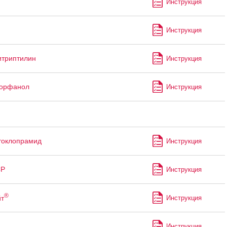
Инструкция
Инструкция
итриптилин
Инструкция
торфанол
Инструкция
токлопрамид
Инструкция
СР
Инструкция
®
т
Инструкция
Инструкция