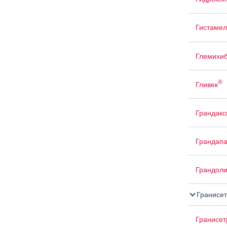
Гистамел
Глемихи
®
Гливек
Грандакс
Грандап
Грандоли
Гранисет
Гранисе