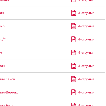
ин
Инструкция
ниб
Инструкция
®
ла
Инструкция
ам
Инструкция
зин
Инструкция
зин Канон
Инструкция
зин-Вертекс
Инструкция
зин-Натив
Инструкция