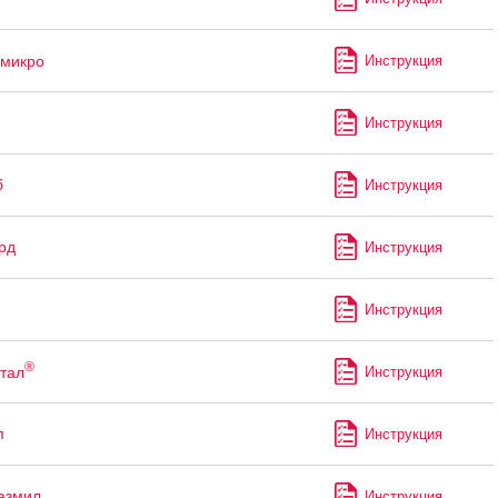
микро
Инструкция
Инструкция
б
Инструкция
рд
Инструкция
Инструкция
®
ттал
Инструкция
п
Инструкция
азмил
Инструкция