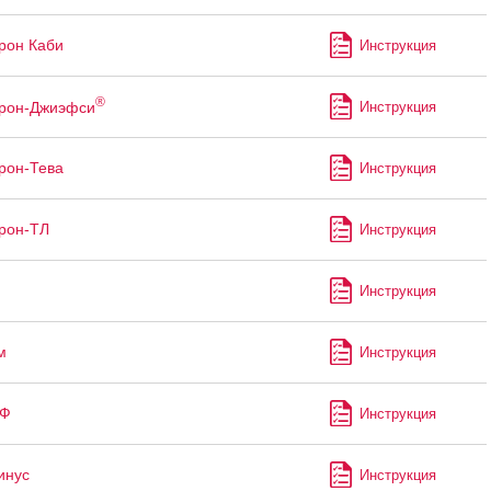
рон Каби
Инструкция
®
трон-Джиэфси
Инструкция
рон-Тева
Инструкция
рон-ТЛ
Инструкция
Инструкция
м
Инструкция
ЛФ
Инструкция
инус
Инструкция