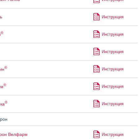
ь
Инструкция
®
б
Инструкция
Инструкция
®
ин
Инструкция
®
ам
Инструкция
®
ка
Инструкция
рон
трон Велфарм
Инструкция