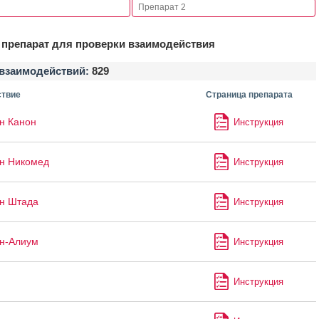
препарат для проверки взаимодействия
взаимодействий:
829
твие
Страница препарата
н Канон
Инструкция
н Никомед
Инструкция
н Штада
Инструкция
н-Алиум
Инструкция
Инструкция