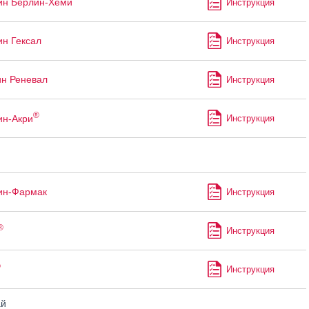
ин Берлин-Хеми
Инструкция
ин Гексал
Инструкция
ин Реневал
Инструкция
®
ин-Акри
Инструкция
ин-Фармак
Инструкция
®
Инструкция
®
Инструкция
й