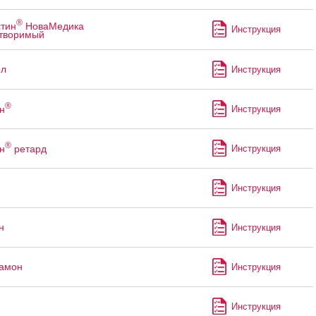
®
тин
НоваМедика
Инструкция
творимый
ол
Инструкция
®
н
Инструкция
®
н
ретард
Инструкция
Инструкция
н
Инструкция
рамон
Инструкция
Инструкция