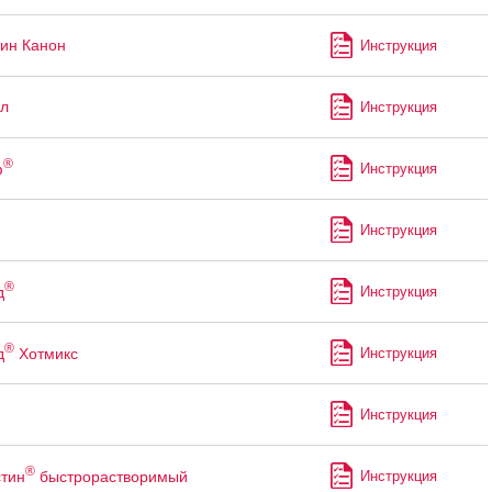
ин Канон
Инструкция
л
Инструкция
®
ф
Инструкция
Инструкция
®
д
Инструкция
®
д
Хотмикс
Инструкция
Инструкция
®
тин
быстрорастворимый
Инструкция