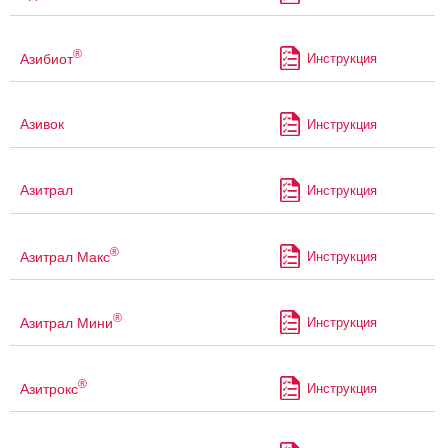
®
Азибиот
Инструкция
Азивок
Инструкция
Азитрал
Инструкция
®
Азитрал Макс
Инструкция
®
Азитрал Мини
Инструкция
®
Азитрокс
Инструкция