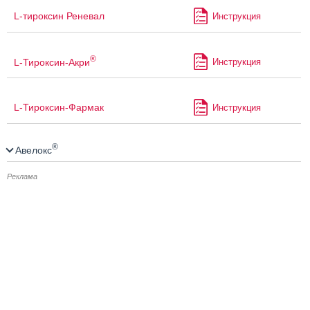
L-тироксин Реневал
Инструкция
®
L-Тироксин-Акри
Инструкция
L-Тироксин-Фармак
Инструкция
®
Авелокс
Реклама