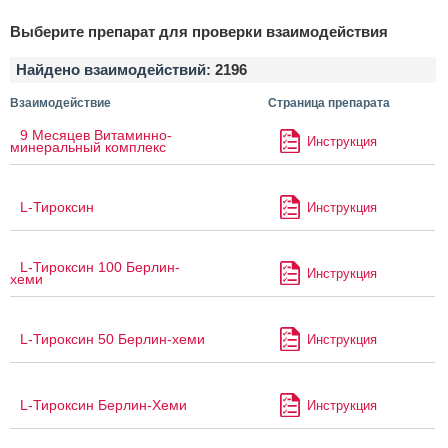
Выберите препарат для проверки взаимодействия
Найдено взаимодействий:
2196
Взаимодействие
Страница препарата
9 Месяцев Витаминно-
Инструкция
минеральный комплекс
L-Тироксин
Инструкция
L-Тироксин 100 Берлин-
Инструкция
хеми
L-Тироксин 50 Берлин-хеми
Инструкция
L-Тироксин Берлин-Хеми
Инструкция