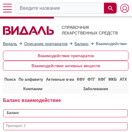
СПРАВОЧНИК
ЛЕКАРСТВЕННЫХ СРЕДСТВ
Видаль
Описание препаратов
Баланс
Взаимодействие с
Взаимодействие препаратов
Взаимодействие активных веществ
Поиск
По алфавиту
Активные в-ва
КФУ
ФТГ
КФГ
МКБ
АТХ
Компании
Заболевания
Баланс взаимодействие