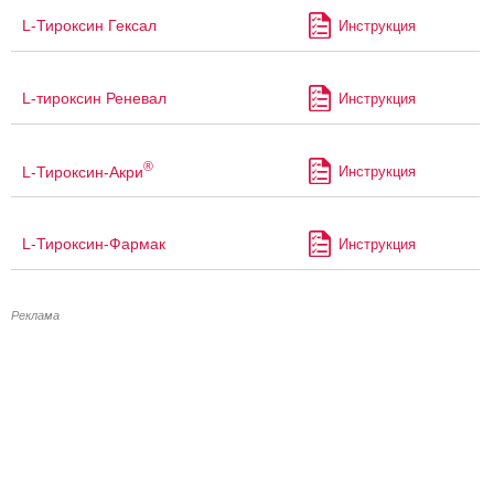
L-Тироксин Гексал
Инструкция
L-тироксин Реневал
Инструкция
®
L-Тироксин-Акри
Инструкция
L-Тироксин-Фармак
Инструкция
Реклама