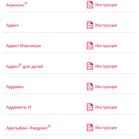
®
Агренокс
Инструкция
Адвил
Инструкция
Адвил Максимум
Инструкция
®
Адвил
для детей
Инструкция
Аддавен
Инструкция
Аддамель Н
Инструкция
®
Адельфан-Эзидрекс
Инструкция