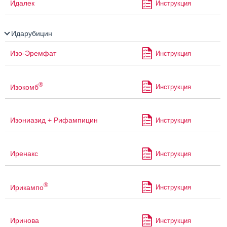
Идалек
Инструкция
Идарубицин
Изо-Эремфат
Инструкция
®
Изокомб
Инструкция
Изониазид + Рифампицин
Инструкция
Иренакс
Инструкция
®
Ирикампо
Инструкция
Иринова
Инструкция