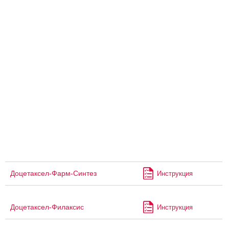
Доцетаксел-Фарм-Синтез
Инструкция
Доцетаксел-Филаксис
Инструкция