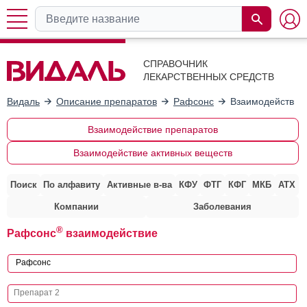
СПРАВОЧНИК
ЛЕКАРСТВЕННЫХ СРЕДСТВ
Видаль
Описание препаратов
Рафсонс
Взаимодействие
Взаимодействие препаратов
Взаимодействие активных веществ
Поиск
По алфавиту
Активные в-ва
КФУ
ФТГ
КФГ
МКБ
АТХ
Компании
Заболевания
®
Рафсонс
взаимодействие