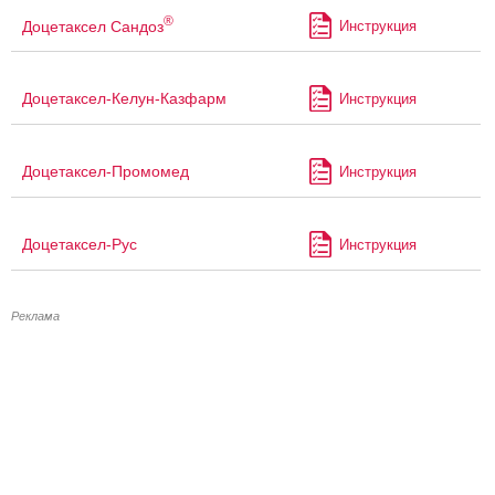
®
Доцетаксел Сандоз
Инструкция
Доцетаксел-Келун-Казфарм
Инструкция
Доцетаксел-Промомед
Инструкция
Доцетаксел-Рус
Инструкция
Реклама