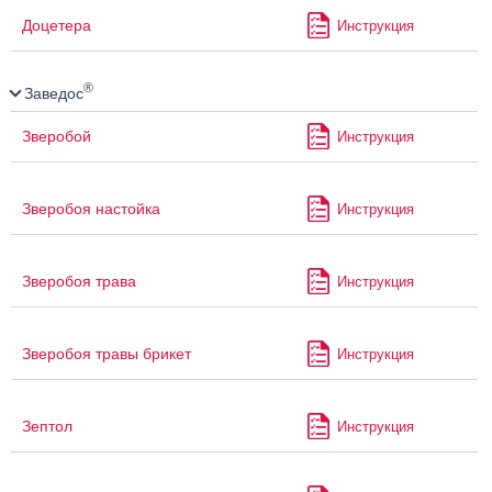
Доцетера
Инструкция
®
Заведос
Зверобой
Инструкция
Зверобоя настойка
Инструкция
Зверобоя трава
Инструкция
Зверобоя травы брикет
Инструкция
Зептол
Инструкция