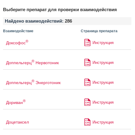
Выберите препарат для проверки взаимодействия
Найдено взаимодействий:
286
Взаимодействие
Страница препарата
®
Доксофос
Инструкция
®
Доппельгерц
Нервотоник
Инструкция
®
Доппельгерц
Энерготоник
Инструкция
®
Дориван
Инструкция
Доцетаксел
Инструкция