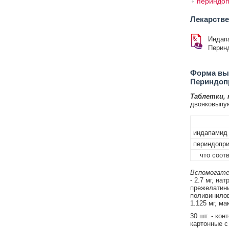
периндо
Лекарств
Индап
Перин
Форма вып
Периндоп
Таблетки,
двояковыпук
индапамид
периндопри
что соотв
Вспомогате
- 2.7 мг, на
прежелатиниз
поливинилов
1.125 мг, ма
30 шт. - ко
картонные с