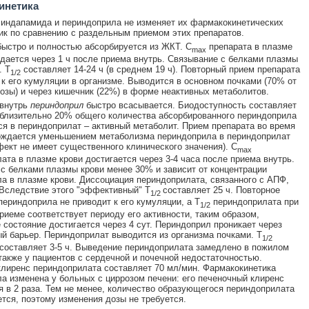
инетика
индапамида и периндоприла не изменяет их фармакокинетических
ик по сравнению с раздельным приемом этих препаратов.
быстро и полностью абсорбируется из ЖКТ. C
препарата в плазме
max
дается через 1 ч после приема внутрь. Связывание с белками плазмы
. T
составляет 14-24 ч (в среднем 19 ч). Повторный прием препарата
1/2
 к его кумуляции в организме. Выводится в основном почками (70% от
озы) и через кишечник (22%) в форме неактивных метаболитов.
 внутрь
периндоприл
быстро всасывается. Биодоступность составляет
близительно 20% общего количества абсорбированного периндоприла
я в периндоприлат – активный метаболит. Прием препарата во время
ождается уменьшением метаболизма периндоприла в периндоприлат
ект не имеет существенного клинического значения). C
max
ата в плазме крови достигается через 3-4 часа после приема внутрь.
с белками плазмы крови менее 30% и зависит от концентрации
а в плазме крови. Диссоциация периндоприлата, связанного с АПФ,
Вследствие этого "эффективный" T
составляет 25 ч. Повторное
1/2
периндоприла не приводит к его кумуляции, а T
периндоприлата при
1/2
риеме соответствует периоду его активности, таким образом,
 состояние достигается через 4 сут. Периндоприл проникает через
й барьер. Периндоприлат выводится из организма почками. T
1/2
составляет 3-5 ч. Выведение периндоприлата замедлено в пожилом
 также у пациентов с сердечной и почечной недостаточностью.
лиренс периндоприлата составляет 70 мл/мин. Фармакокинетика
а изменена у больных с циррозом печени: его печеночный клиренс
 в 2 раза. Тем не менее, количество образующегося периндоприлата
тся, поэтому изменения дозы не требуется.