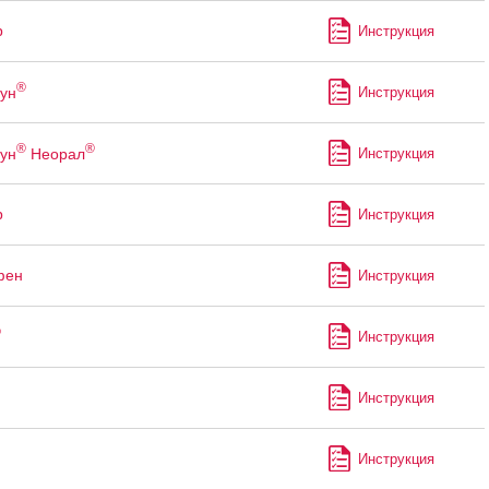
р
Инструкция
®
ун
Инструкция
®
®
ун
Неорал
Инструкция
р
Инструкция
фен
Инструкция
®
Инструкция
Инструкция
Инструкция