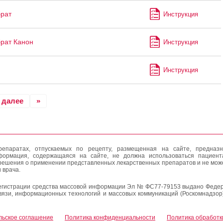
рат
Инструкция
рат Канон
Инструкция
Инструкция
далее
»
епаратах, отпускаемых по рецепту, размещенная на сайте, предназн
формация, содержащаяся на сайте, не должна использоваться пациен
решения о применении представленных лекарственных препаратов и не мож
 врача.
егистрации средства массовой информации Эл № ФС77-79153 выдано Федер
вязи, информационных технологий и массовых коммуникаций (Роскомнадзор
льское соглашение
Политика конфиденциальности
Политика обработк