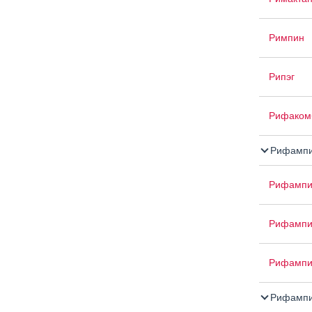
Римпин
Рипэг
Рифаком
Рифампи
Рифампи
Рифампи
Рифампи
Рифампи