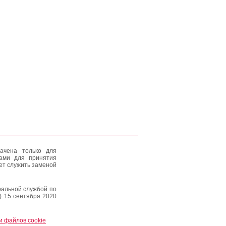
ачена только для
тами для принятия
ет служить заменой
альной службой по
) 15 сентября 2020
и файлов cookie