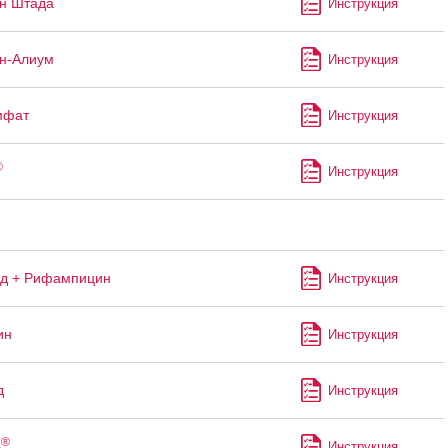
н Штада
Инструкция
н-Алиум
Инструкция
мфат
Инструкция
®
Инструкция
ид + Рифампицин
Инструкция
ин
Инструкция
д
Инструкция
®
б
Инструкция