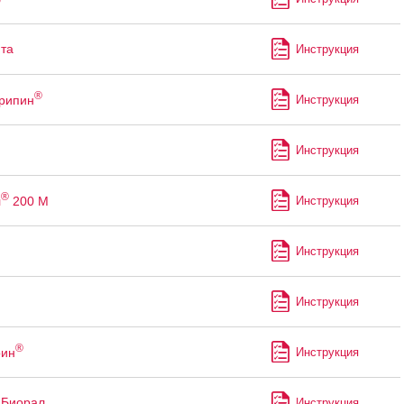
та
Инструкция
®
рипин
Инструкция
Инструкция
®
л
200 М
Инструкция
Инструкция
Инструкция
®
рин
Инструкция
 Биорал
Инструкция