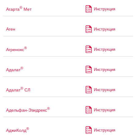
®
Агарта
Мет
Инструкция
Аген
Инструкция
®
Агренокс
Инструкция
®
Адалат
Инструкция
®
Адалат
СЛ
Инструкция
®
Адельфан-Эзидрекс
Инструкция
®
АджиКолд
Инструкция