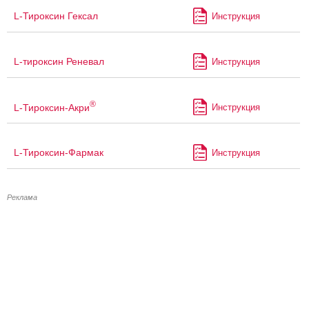
L-Тироксин Гексал
Инструкция
L-тироксин Реневал
Инструкция
®
L-Тироксин-Акри
Инструкция
L-Тироксин-Фармак
Инструкция
Реклама