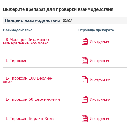
Выберите препарат для проверки взаимодействия
Найдено взаимодействий:
2327
Взаимодействие
Страница препарата
9 Месяцев Витаминно-
Инструкция
минеральный комплекс
L-Тироксин
Инструкция
L-Тироксин 100 Берлин-
Инструкция
хеми
L-Тироксин 50 Берлин-хеми
Инструкция
L-Тироксин Берлин-Хеми
Инструкция