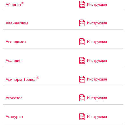
®
Абергин
Инструкция
Авандаглим
Инструкция
Авандамет
Инструкция
Авандия
Инструкция
®
Авинорм Тревел
Инструкция
Агалатес
Инструкция
Агапурин
Инструкция