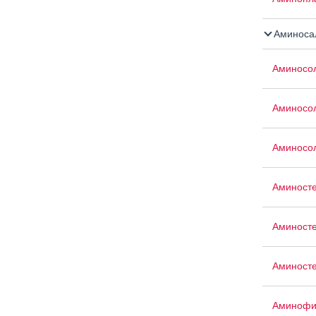
Аминосал
Аминосо
Аминосо
Аминосо
Аминост
Аминост
Аминосте
Аминофи