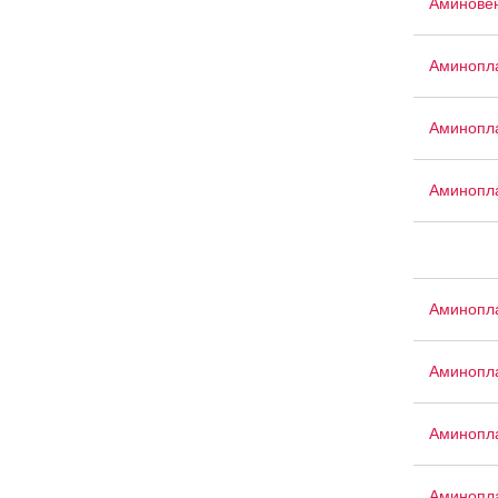
Аминове
Аминопла
Аминопла
Аминопл
Аминопла
Аминопла
Аминопла
Аминопл