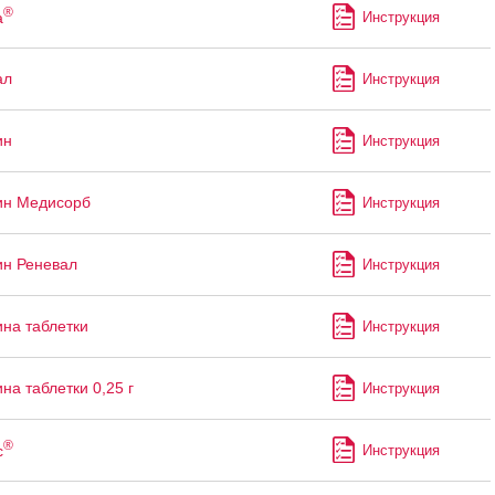
®
а
Инструкция
ал
Инструкция
ин
Инструкция
ин Медисорб
Инструкция
н Реневал
Инструкция
на таблетки
Инструкция
на таблетки 0,25 г
Инструкция
®
с
Инструкция