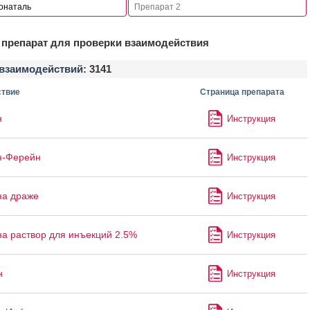
препарат для проверки взаимодействия
взаимодействий:
3141
твие
Страница препарата
н
Инструкция
н-Ферейн
Инструкция
на драже
Инструкция
а раствор для инъекций 2.5%
Инструкция
н
Инструкция