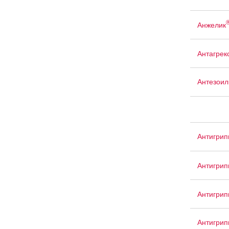
Анжелик
Антагрек
Антезоил
Антигрип
Антигри
Антигрип
Антигрип