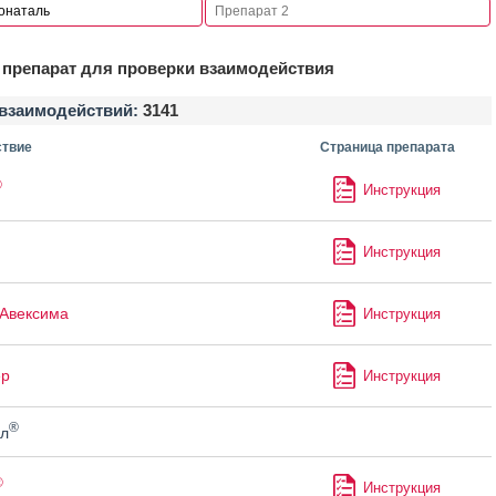
препарат для проверки взаимодействия
взаимодействий:
3141
твие
Страница препарата
®
Инструкция
Инструкция
Авексима
Инструкция
р
Инструкция
®
л
®
Инструкция