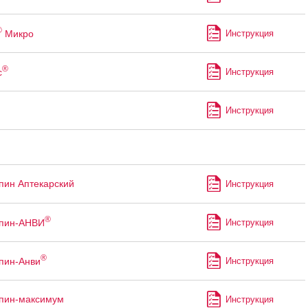
®
Микро
Инструкция
®
с
Инструкция
Инструкция
пин Аптекарский
Инструкция
®
ппин-АНВИ
Инструкция
®
пин-Анви
Инструкция
пин-максимум
Инструкция