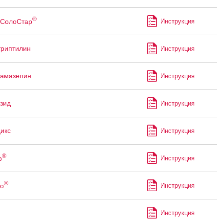
®
СолоСтар
Инструкция
риптилин
Инструкция
бамазепин
Инструкция
зид
Инструкция
икс
Инструкция
®
р
Инструкция
®
о
Инструкция
Инструкция