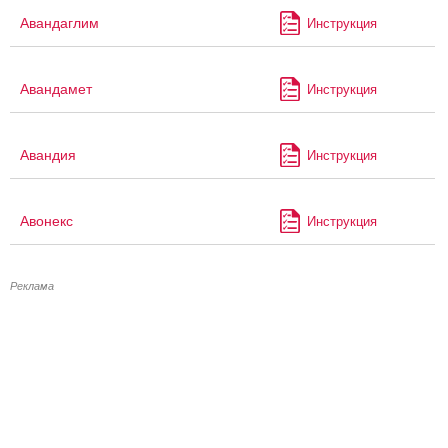
Авандаглим
Инструкция
Авандамет
Инструкция
Авандия
Инструкция
Авонекс
Инструкция
Реклама