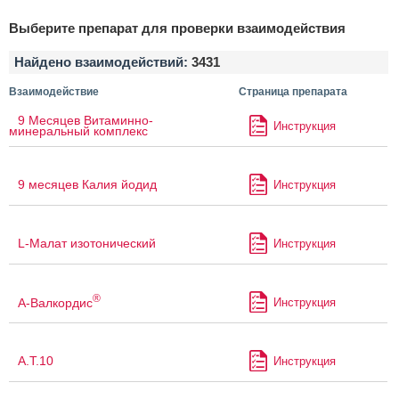
Выберите препарат для проверки взаимодействия
Найдено взаимодействий:
3431
Взаимодействие
Страница препарата
9 Месяцев Витаминно-
Инструкция
минеральный комплекс
9 месяцев Калия йодид
Инструкция
L-Малат изотонический
Инструкция
®
А-Валкордис
Инструкция
А.Т.10
Инструкция