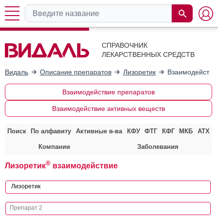
СПРАВОЧНИК
ЛЕКАРСТВЕННЫХ СРЕДСТВ
Видаль
Описание препаратов
Лизоретик
Взаимодействи
Взаимодействие препаратов
Взаимодействие активных веществ
Поиск
По алфавиту
Активные в-ва
КФУ
ФТГ
КФГ
МКБ
АТХ
Компании
Заболевания
®
Лизоретик
взаимодействие