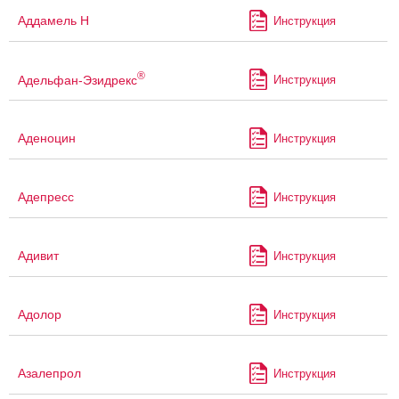
Аддамель Н
Инструкция
®
Адельфан-Эзидрекс
Инструкция
Аденоцин
Инструкция
Адепресс
Инструкция
Адивит
Инструкция
Адолор
Инструкция
Азалепрол
Инструкция