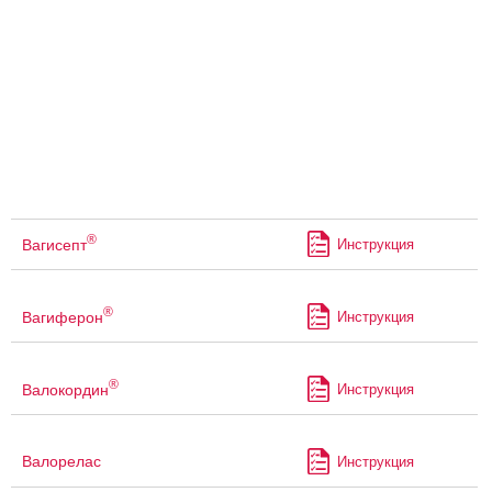
®
Вагисепт
Инструкция
®
Вагиферон
Инструкция
®
Валокордин
Инструкция
Валорелас
Инструкция