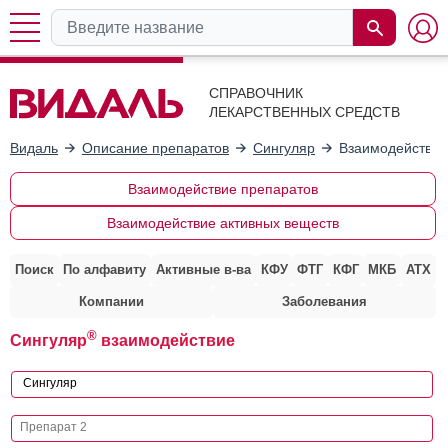
СПРАВОЧНИК
ЛЕКАРСТВЕННЫХ СРЕДСТВ
Видаль
Описание препаратов
Сингуляр
Взаимодействие
Взаимодействие препаратов
Взаимодействие активных веществ
Поиск
По алфавиту
Активные в-ва
КФУ
ФТГ
КФГ
МКБ
АТХ
Компании
Заболевания
®
Сингуляр
взаимодействие