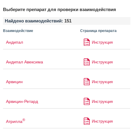
Выберите препарат для проверки взаимодействия
Найдено взаимодействий:
151
Взаимодействие
Страница препарата
Андипал
Инструкция
Андипал Авексима
Инструкция
Арвицин
Инструкция
Арвицин-Ретард
Инструкция
®
Атрипла
Инструкция