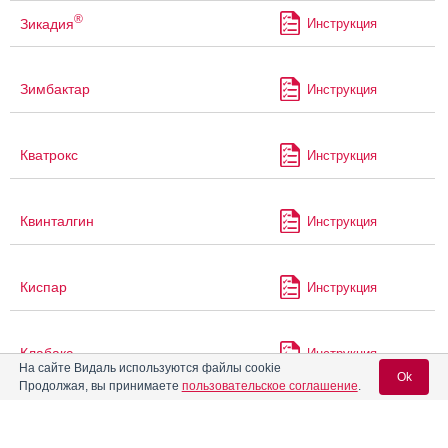
®
Зикадия
Инструкция
Зимбактар
Инструкция
Кватрокс
Инструкция
Квинталгин
Инструкция
Киспар
Инструкция
Клабакс
Инструкция
На сайте Видаль используются файлы cookie
Ok
Продолжая, вы принимаете
пользовательское соглашение
.
®
Клабакс
ОД
Инструкция