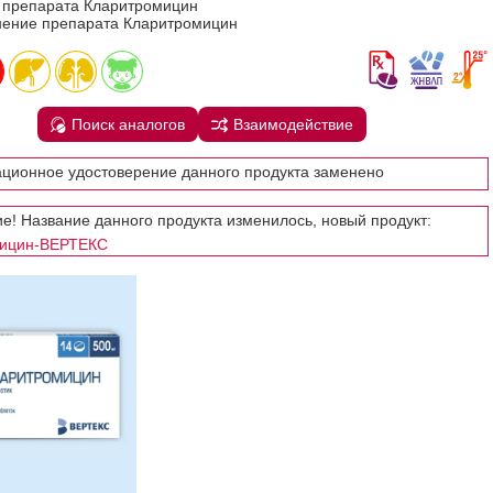
в препарата Кларитромицин
ение препарата Кларитромицин
Поиск аналогов
Взаимодействие
ационное удостоверение данного продукта заменено
е! Название данного продукта изменилось, новый продукт:
ицин-ВЕРТЕКС