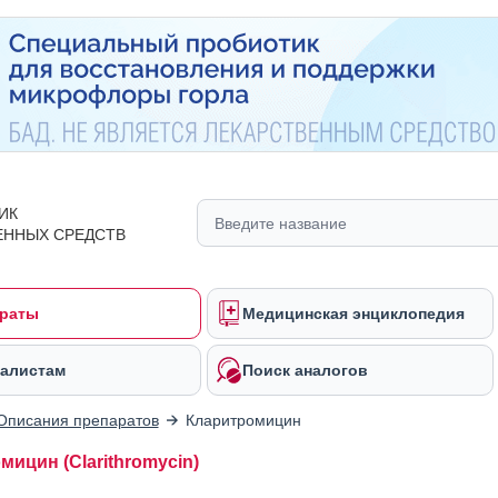
ИК
ЕННЫХ СРЕДСТВ
раты
Медицинская энциклопедия
алистам
Поиск аналогов
Описания препаратов
Кларитромицин
ицин (Clarithromycin)