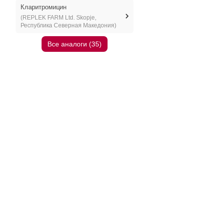
Кларитромицин
(REPLEK FARM Ltd. Skopje,
Республика Северная Македония)
Все аналоги (35)