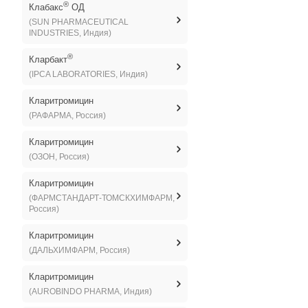
®
Клабакс
ОД
(SUN PHARMACEUTICAL
INDUSTRIES, Индия)
®
Кларбакт
(IPCA LABORATORIES, Индия)
Кларитромицин
(РАФАРМА, Россия)
Кларитромицин
(ОЗОН, Россия)
Кларитромицин
(ФАРМСТАНДАРТ-ТОМСКХИМФАРМ,
Россия)
Кларитромицин
(ДАЛЬХИМФАРМ, Россия)
Кларитромицин
(AUROBINDO PHARMA, Индия)