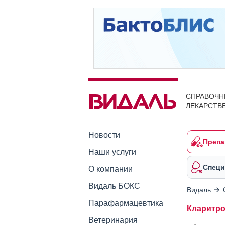
СПРАВОЧН
ЛЕКАРСТВ
Новости
Препа
Наши услуги
Специ
О компании
Видаль БОКС
Видаль
Парафармацевтика
Кларитром
Ветеринария