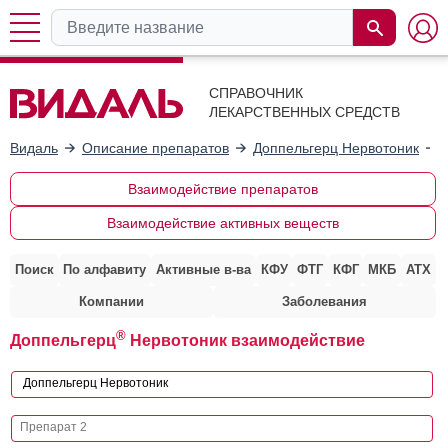
СПРАВОЧНИК
ЛЕКАРСТВЕННЫХ СРЕДСТВ
Видаль
Описание препаратов
Доппельгерц Нервотоник
Взаимодействие препаратов
Взаимодействие активных веществ
Поиск
По алфавиту
Активные в-ва
КФУ
ФТГ
КФГ
МКБ
АТХ
Компании
Заболевания
®
Доппельгерц
Нервотоник взаимодействие