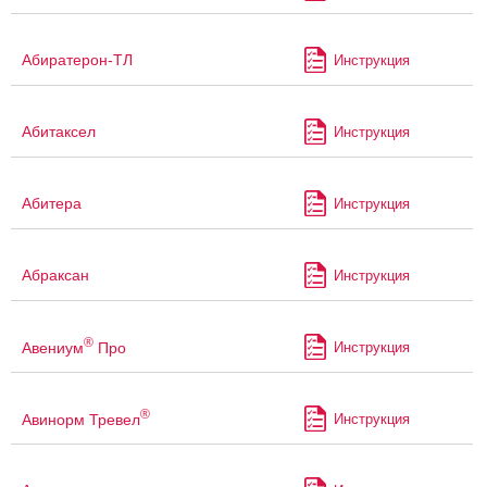
Абиратерон-ТЛ
Инструкция
Абитаксел
Инструкция
Абитера
Инструкция
Абраксан
Инструкция
®
Авениум
Про
Инструкция
®
Авинорм Тревел
Инструкция