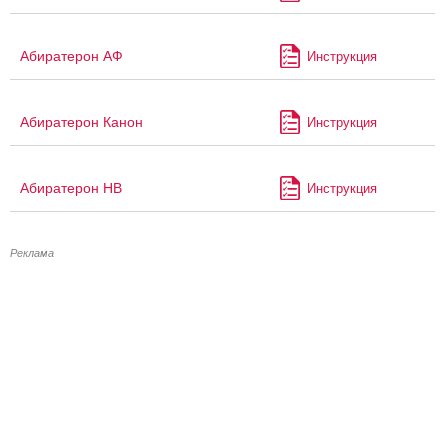
Абиратерон АФ
Инструкция
Абиратерон Канон
Инструкция
Абиратерон НВ
Инструкция
Реклама