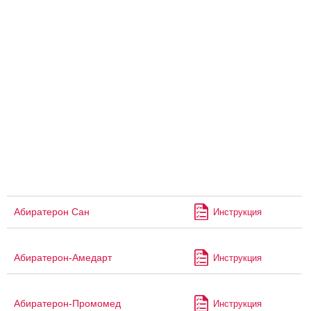
Абиратерон Сан
Инструкция
Абиратерон-Амедарт
Инструкция
Абиратерон-Промомед
Инструкция