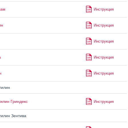
лам
Инструкция
ин
Инструкция
Инструкция
а
Инструкция
н
Инструкция
тилин
илин Гриндекс
Инструкция
илин Зентива