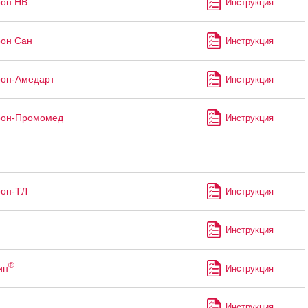
рон НВ
Инструкция
он Сан
Инструкция
рон-Амедарт
Инструкция
рон-Промомед
Инструкция
рон-ТЛ
Инструкция
Инструкция
®
ин
Инструкция
Инструкция