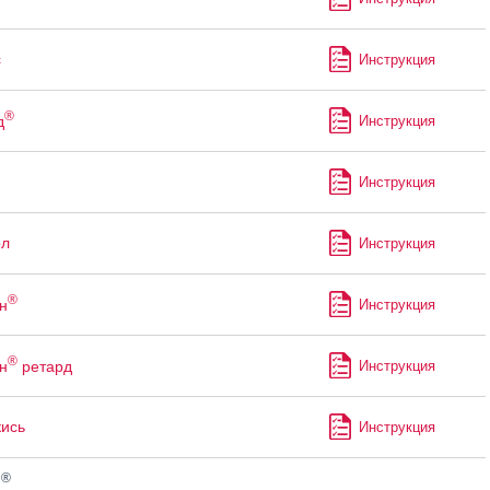
с
Инструкция
®
д
Инструкция
Инструкция
ол
Инструкция
®
н
Инструкция
®
н
ретард
Инструкция
кись
Инструкция
®
н