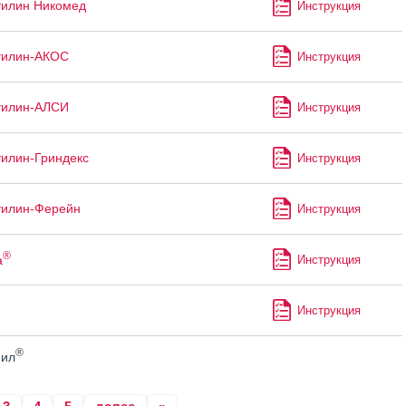
тилин Никомед
Инструкция
тилин-АКОС
Инструкция
тилин-АЛСИ
Инструкция
илин-Гриндекс
Инструкция
тилин-Ферейн
Инструкция
®
а
Инструкция
Инструкция
®
ил