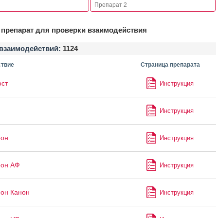
препарат для проверки взаимодействия
взаимодействий:
1124
твие
Страница препарата
ст
Инструкция
Инструкция
рон
Инструкция
рон АФ
Инструкция
он Канон
Инструкция