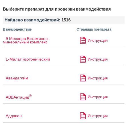
Выберите препарат для проверки взаимодействия
Найдено взаимодействий:
1516
Взаимодействие
Страница препарата
9 Месяцев Витаминно-
Инструкция
минеральный комплекс
L-Малат изотонический
Инструкция
Авандаглим
Инструкция
®
АВВАнтацид
Инструкция
Аддавен
Инструкция