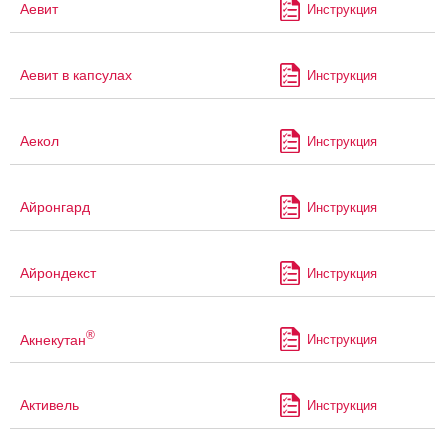
Аевит
Инструкция
Аевит в капсулах
Инструкция
Аекол
Инструкция
Айронгард
Инструкция
Айрондекст
Инструкция
®
Акнекутан
Инструкция
Активель
Инструкция