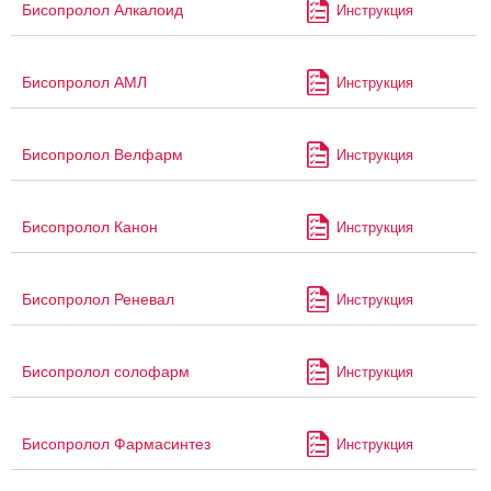
Бисопролол Алкалоид
Инструкция
Бисопролол АМЛ
Инструкция
Бисопролол Велфарм
Инструкция
Бисопролол Канон
Инструкция
Бисопролол Реневал
Инструкция
Бисопролол солофарм
Инструкция
Бисопролол Фармасинтез
Инструкция