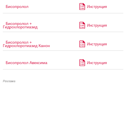
Бисопролол
Инструкция
Бисопролол +
Инструкция
Гидрохлоротиазид
Бисопролол +
Инструкция
Гидрохлоротиазид Канон
Бисопролол Авексима
Инструкция
Реклама