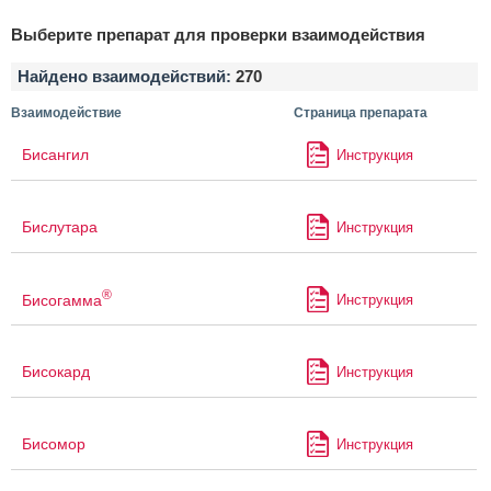
Выберите препарат для проверки взаимодействия
Найдено взаимодействий:
270
Взаимодействие
Страница препарата
Бисангил
Инструкция
Бислутара
Инструкция
®
Бисогамма
Инструкция
Бисокард
Инструкция
Бисомор
Инструкция