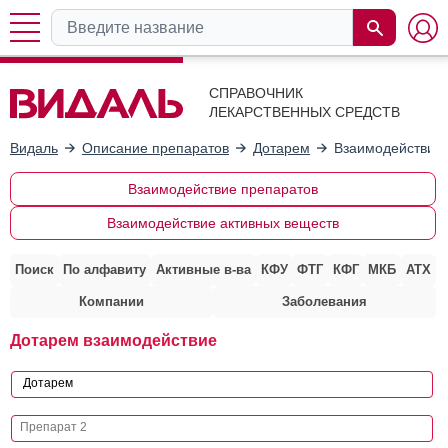
СПРАВОЧНИК
ЛЕКАРСТВЕННЫХ СРЕДСТВ
Видаль
Описание препаратов
Дотарем
Взаимодействие 
Взаимодействие препаратов
Взаимодействие активных веществ
Поиск
По алфавиту
Активные в-ва
КФУ
ФТГ
КФГ
МКБ
АТХ
Компании
Заболевания
Дотарем взаимодействие