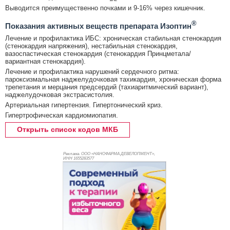
Выводится преимущественно почками и 9-16% через кишечник.
®
Показания активных веществ препарата Изоптин
Лечение и профилактика ИБС: хроническая стабильная стенокардия
(стенокардия напряжения), нестабильная стенокардия,
вазоспастическая стенокардия (стенокардия Принцметала/
вариантная стенокардия).
Лечение и профилактика нарушений сердечного ритма:
пароксизмальная наджелудочковая тахикардия, хроническая форма
трепетания и мерцания предсердий (тахиаритмический вариант),
наджелудочковая экстрасистолия.
Артериальная гипертензия. Гипертонический криз.
Гипертрофическая кардиомиопатия.
Открыть список кодов МКБ
Реклама. ООО «НАНОФАРМА ДЕВЕЛОПМЕНТ»,
ИНН 165
5283577