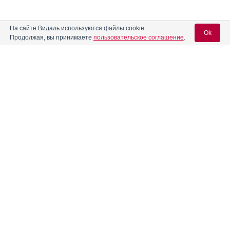
На сайте Видаль используются файлы cookie
Ok
Продолжая, вы принимаете
пользовательское соглашение
.
Содержание
Вход для специалистов
E-mail учетной записи Vidal:
Форма выпуска, упаковка и состав
Клинико-фармакологич. группа
Пароль:
Фармако-терапевтическая группа
Фармакологическое действие
Фармакокинетика
Показания препарата
Регистрация
Забыли пароль?
Режим дозирования