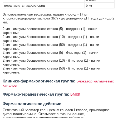
верапамила гидрохлорид
5 мг
Вспомогательные вещества
: натрия хлорид - 17 мг,
хлористоводородная кислота 36% - до доведения pH, вода д/и - до 2
мл.
2 мл - ампулы бесцветного стекла (5) - поддоны (1) - пачки
картонные.
2 мл - ампулы бесцветного стекла (10) - поддоны (1) - пачки
картонные.
2 мл - ампулы бесцветного стекла (50) - поддоны (1) - пачки
картонные.
2 мл - ампулы бесцветного стекла (5) - блистеры (1) - пачки
картонные.
2 мл - ампулы бесцветного стекла (10) - блистеры (1) - пачки
картонные.
2 мл - ампулы бесцветного стекла (50) - блистеры (1) - пачки
картонные.
Клинико-фармакологическая группа:
Блокатор кальциевых
каналов
Фармако-терапевтическая группа:
БМКК
Фармакологическое действие
Селективный блокатор кальциевых каналов I класса, производное
дифенилалкиламина. Оказывает антиангинальное,
антиаритмическое и антигипертензивное действие.