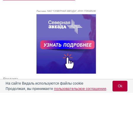
Реклама. НАО "СЕВЕРНАЯ ЗВЕЗДА", ИНН 772
0185196
Реклама
На сайте Видаль используются файлы cookie
Ok
Продолжая, вы принимаете
пользовательское соглашение
.
Содержание
Вход для специалистов
E-mail учетной записи Vidal:
Форма выпуска, упаковка и состав
Клинико-фармакологич. группа