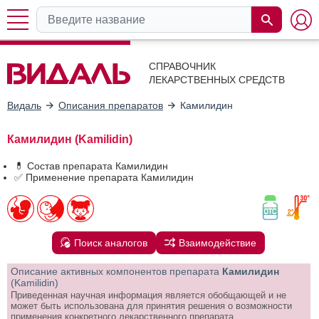
СПРАВОЧНИК
ЛЕКАРСТВЕННЫХ СРЕДСТВ
Видаль
Описания препаратов
Камилидин
Камилидин (Kamilidin)
💊 Состав препарата Камилидин
✅ Применение препарата Камилидин
Поиск аналогов
Взаимодействие
Описание активных компонентов препарата
Камилидин
(Kamilidin)
Приведенная научная информация является обобщающей и не
может быть использована для принятия решения о возможности
применения конкретного лекарственного препарата.