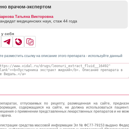
но врачом-экспертом
Баркова Татьяна Викторовна
кандидат медицинских наук, стаж 44 годa
 у себя
те разместить ссылку на описание этого препарата - используйте данный
епаратах, отпускаемых по рецепту, размещенная на сайте, предназн
формация, содержащаяся на сайте, не должна использоваться пациен
решения о применении представленных лекарственных препаратов и не мож
 врача.
егистрации средства массовой информации Эл № ФС77-79153 выдано Федер