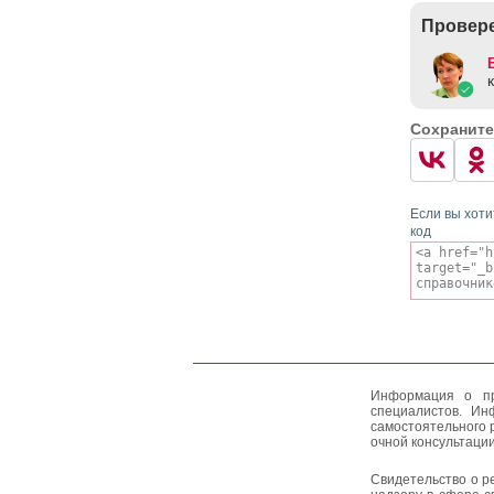
Провере
Сохраните
Если вы хоти
код
Информация о пр
специалистов. Ин
самостоятельного 
очной консультации
Свидетельство о р