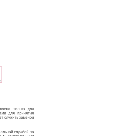
ачена только для
тами для принятия
ет служить заменой
альной службой по