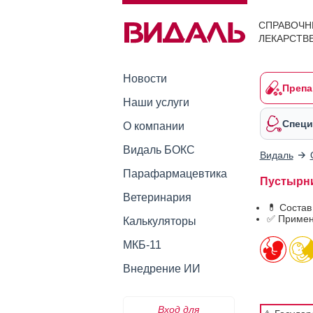
СПРАВОЧН
ЛЕКАРСТВ
Новости
Препа
Наши услуги
Специ
О компании
Видаль БОКС
Видаль
Парафармацевтика
Пустырник
Ветеринария
💊 Состав
✅ Примен
Калькуляторы
МКБ-11
Внедрение ИИ
Вход для