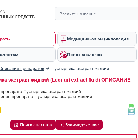
ИК
ЕННЫХ СРЕДСТВ
раты
Медицинская энциклопедия
алистам
Поиск аналогов
Описания препаратов
Пустырника экстракт жидкий
а экстракт жидкий (Leonuri extract fluid) ОПИСАНИЕ
 препарата Пустырника экстракт жидкий
ение препарата Пустырника экстракт жидкий
Поиск аналогов
Взаимодействие