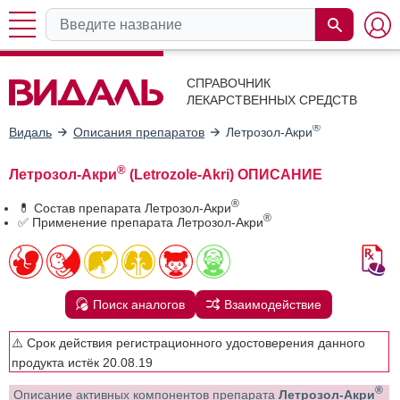
СПРАВОЧНИК
ЛЕКАРСТВЕННЫХ СРЕДСТВ
®
Видаль
Описания препаратов
Летрозол-Акри
®
Летрозол-Акри
(Letrozole-Akri) ОПИСАНИЕ
®
💊 Состав препарата Летрозол-Акри
®
✅ Применение препарата Летрозол-Акри
Поиск аналогов
Взаимодействие
⚠️ Срок действия регистрационного удостоверения данного
продукта истёк 20.08.19
®
Описание активных компонентов препарата
Летрозол-Акри