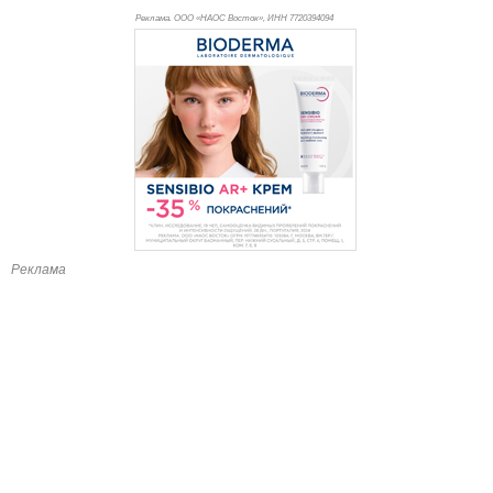
Реклама. ООО «НАОС Восток», ИНН 772
0394094
Реклама