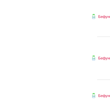
Бефун
Бефун
Бефун