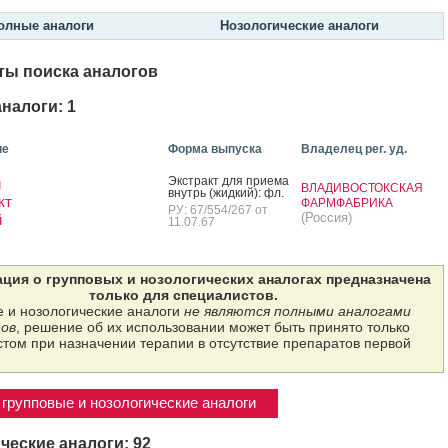
олные аналоги
Нозологические аналоги
ты поиска аналогов
налоги: 1
ие
Форма выпуска
Владелец рег. уд.
Экс­тракт для при­ема
и
ВЛАДИВОСТОКСКАЯ
внутрь (жид­кий): фл.
кт
ФАРМФАБРИКА
РУ: 67/554/267 от
(Россия)
й
11.07.67
ция о групповых и нозологических аналогах предназначена
только для специалистов.
 и нозологические аналоги
не являются полными аналогами
ов
, решение об их использовании может быть принято только
том при назначении терапии в отсутствие препаратов первой
групповые и нозологические аналоги
ческие аналоги: 92