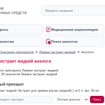
ИК
ЕННЫХ СРЕДСТВ
раты
Медицинская энциклопедия
алистам
Поиск аналогов
Описания препаратов
Левзеи экстракт жидкий
Аналоги
экстракт жидкий аналоги
оги препарата Левзеи экстракт жидкий
 93 аналогов Левзеи экстракт жидкий
ый препарат
ракт жидкий Экстракт для приема внутрь (жидкий) 1 кг/1 л: фл. 50 мл