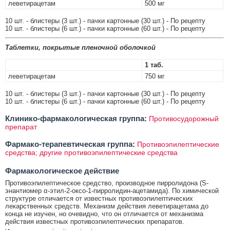
леветирацетам
500 мг
10 шт. - блистеры (3 шт.) - пачки картонные (30 шт.) - По рецепту
10 шт. - блистеры (6 шт.) - пачки картонные (60 шт.) - По рецепту
Таблетки, покрытые пленочной оболочкой
1 таб.
леветирацетам
750 мг
10 шт. - блистеры (3 шт.) - пачки картонные (30 шт.) - По рецепту
10 шт. - блистеры (6 шт.) - пачки картонные (60 шт.) - По рецепту
Клинико-фармакологическая группа:
Противосудорожный
препарат
Фармако-терапевтическая группа:
Противоэпилептические
средства; другие противоэпилептические средства
Фармакологическое действие
Противоэпилептическое средство, производное пирролидона (S-
энантиомер α-этил-2-оксо-1-пирролидин-ацетамида). По химической
структуре отличается от известных противоэпилептических
лекарственных средств. Механизм действия леветирацетама до
конца не изучен, но очевидно, что он отличается от механизма
действия известных противоэпилептических препаратов.