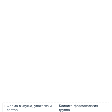
Форма выпуска, упаковка и
Клинико-фармакологич.
состав
группа