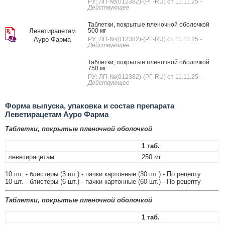
РУ: ЛП-№(012382)-(РГ-RU) от 11.11.25
-
Действующее
Таблетки, покрытые пленочной оболочкой
Леветирацетам
500 мг
Ауро Фарма
РУ: ЛП-№(012382)-(РГ-RU) от 11.11.25
-
Действующее
Таблетки, покрытые пленочной оболочкой
750 мг
РУ: ЛП-№(012382)-(РГ-RU) от 11.11.25
-
Действующее
Форма выпуска, упаковка и состав препарата
Леветирацетам Ауро Фарма
Таблетки, покрытые пленочной оболочкой
1 таб.
леветирацетам
250 мг
10 шт. - блистеры (3 шт.) - пачки картонные (30 шт.) - По рецепту
10 шт. - блистеры (6 шт.) - пачки картонные (60 шт.) - По рецепту
Таблетки, покрытые пленочной оболочкой
1 таб.