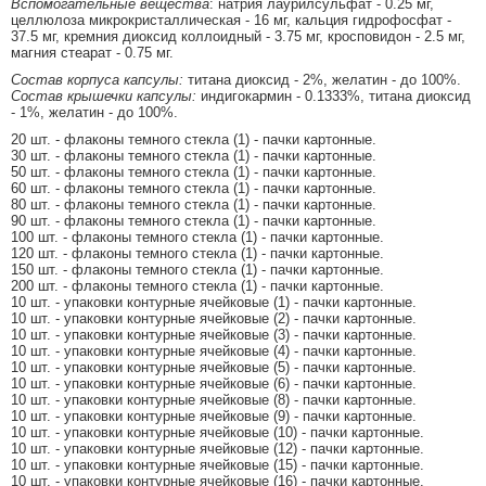
Вспомогательные вещества
: натрия лаурилсульфат - 0.25 мг,
целлюлоза микрокристаллическая - 16 мг, кальция гидрофосфат -
37.5 мг, кремния диоксид коллоидный - 3.75 мг, кросповидон - 2.5 мг,
магния стеарат - 0.75 мг.
Состав корпуса капсулы:
титана диоксид - 2%, желатин - до 100%.
Состав крышечки капсулы:
индигокармин - 0.1333%, титана диоксид
- 1%, желатин - до 100%.
20 шт. - флаконы темного стекла (1) - пачки картонные.
30 шт. - флаконы темного стекла (1) - пачки картонные.
50 шт. - флаконы темного стекла (1) - пачки картонные.
60 шт. - флаконы темного стекла (1) - пачки картонные.
80 шт. - флаконы темного стекла (1) - пачки картонные.
90 шт. - флаконы темного стекла (1) - пачки картонные.
100 шт. - флаконы темного стекла (1) - пачки картонные.
120 шт. - флаконы темного стекла (1) - пачки картонные.
150 шт. - флаконы темного стекла (1) - пачки картонные.
200 шт. - флаконы темного стекла (1) - пачки картонные.
10 шт. - упаковки контурные ячейковые (1) - пачки картонные.
10 шт. - упаковки контурные ячейковые (2) - пачки картонные.
10 шт. - упаковки контурные ячейковые (3) - пачки картонные.
10 шт. - упаковки контурные ячейковые (4) - пачки картонные.
10 шт. - упаковки контурные ячейковые (5) - пачки картонные.
10 шт. - упаковки контурные ячейковые (6) - пачки картонные.
10 шт. - упаковки контурные ячейковые (8) - пачки картонные.
10 шт. - упаковки контурные ячейковые (9) - пачки картонные.
10 шт. - упаковки контурные ячейковые (10) - пачки картонные.
10 шт. - упаковки контурные ячейковые (12) - пачки картонные.
10 шт. - упаковки контурные ячейковые (15) - пачки картонные.
10 шт. - упаковки контурные ячейковые (16) - пачки картонные.