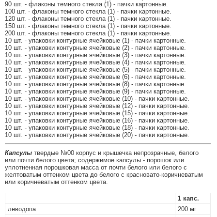
90 шт. - флаконы темного стекла (1) - пачки картонные.
100 шт. - флаконы темного стекла (1) - пачки картонные.
120 шт. - флаконы темного стекла (1) - пачки картонные.
150 шт. - флаконы темного стекла (1) - пачки картонные.
200 шт. - флаконы темного стекла (1) - пачки картонные.
10 шт. - упаковки контурные ячейковые (1) - пачки картонные.
10 шт. - упаковки контурные ячейковые (2) - пачки картонные.
10 шт. - упаковки контурные ячейковые (3) - пачки картонные.
10 шт. - упаковки контурные ячейковые (4) - пачки картонные.
10 шт. - упаковки контурные ячейковые (5) - пачки картонные.
10 шт. - упаковки контурные ячейковые (6) - пачки картонные.
10 шт. - упаковки контурные ячейковые (8) - пачки картонные.
10 шт. - упаковки контурные ячейковые (9) - пачки картонные.
10 шт. - упаковки контурные ячейковые (10) - пачки картонные.
10 шт. - упаковки контурные ячейковые (12) - пачки картонные.
10 шт. - упаковки контурные ячейковые (15) - пачки картонные.
10 шт. - упаковки контурные ячейковые (16) - пачки картонные.
10 шт. - упаковки контурные ячейковые (18) - пачки картонные.
10 шт. - упаковки контурные ячейковые (20) - пачки картонные.
Капсулы
твердые №00 корпус и крышечка непрозрачные, белого
или почти белого цвета; содержимое капсулы - порошок или
уплотненная порошковая масса от почти белого или белого с
желтоватым оттенком цвета до белого с красновато-коричневатым
или коричневатым оттенком цвета.
1 капс.
леводопа
200 мг