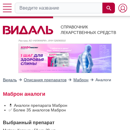
СПРАВОЧНИК
ЛЕКАРСТВЕННЫХ СРЕДСТВ
Реклама. АО «НИЖФАРМ», ИНН 526
0900010
Видаль
Описания препаратов
Маброн
Аналоги
Маброн аналоги
💊 Аналоги препарата Маброн
✅ Более 35 аналогов Маброн
Выбранный препарат