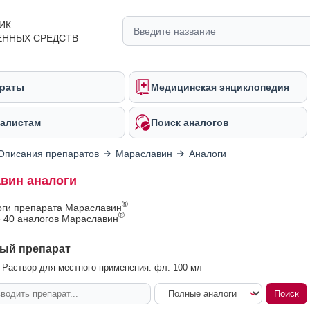
ИК
ЕННЫХ СРЕДСТВ
раты
Медицинская энциклопедия
алистам
Поиск аналогов
Описания препаратов
Мараславин
Аналоги
вин аналоги
®
оги препарата Мараславин
®
 40 аналогов Мараславин
ый препарат
Раствор для местного применения: фл. 100 мл