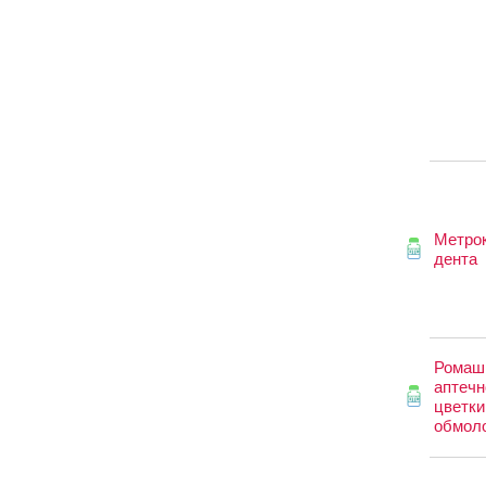
Метро
дента
Ромаш
аптечн
цветки
обмол