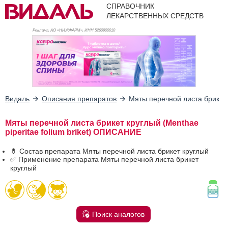
СПРАВОЧНИК
ЛЕКАРСТВЕННЫХ СРЕДСТВ
Реклама. АО «НИЖФАРМ», ИНН 526
0900010
Видаль
Описания препаратов
Мяты перечной листа брикет
Мяты перечной листа брикет круглый (Menthae
piperitae folium briket) ОПИСАНИЕ
💊 Состав препарата Мяты перечной листа брикет круглый
✅ Применение препарата Мяты перечной листа брикет
круглый
Поиск аналогов