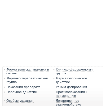
Форма выпуска, упаковка и
Клинико-фармакологич.
состав
группа
Фармако-терапевтическая
Фармакологическое
группа
действие
Показания препарата
Режим дозирования
Побочное действие
Противопоказания к
применению
Особые указания
Лекарственное
взаимодействие