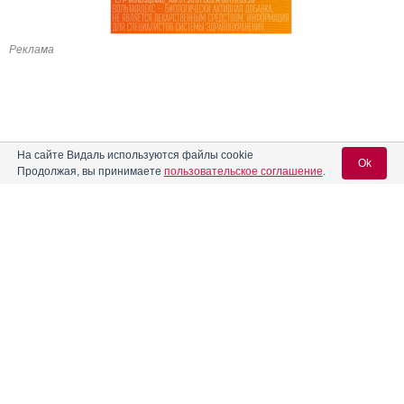
Реклама
На сайте Видаль используются файлы cookie
Ok
Продолжая, вы принимаете
пользовательское соглашение
.
Содержание
Вход для специалистов
E-mail учетной записи Vidal:
Форма выпуска, упаковка и состав
Клинико-фармакологич. группа
Пароль:
Фармако-терапевтическая группа
Фармакологическое действие