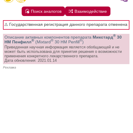
Поиск аналогов
Взаимодействие
⚠️ Государственная регистрация данного препарата отменена
®
Описание активных компонентов препарата
Микстард
30
®
®
®
НМ Пенфилл
(Mixtard
30 HM Penfill
)
Приведенная научная информация является обобщающей и не
может быть использована для принятия решения о возможности
применения конкретного лекарственного препарата.
Дата обновления: 2021.01.14
Реклама