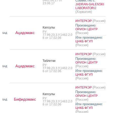
0461.06.17 от
Совместно с:
23.06.17
JADRAN-GALENSKI
LABORATORIJ
(Хорватия)
(Россия)
ИНТЕРКЭР
Произведено:
Кап­су­лы
ОРИОН ЦЕНТР
РУ:
Ацидомакс
(Россия)
БАД
77.99.23.3.У.1462.2.0
Или произведено:
6 от 17.02.06
ЦНКБ ФГУП
(Россия)
(Россия)
ИНТЕРКЭР
Произведено:
Таб­летки
ОРИОН ЦЕНТР
РУ:
Ацидомакс
(Россия)
БАД
77.99.23.3.У.1462.2.0
Или произведено:
6 от 17.02.06
ЦНКБ ФГУП
(Россия)
(Россия)
ИНТЕРКЭР
Произведено:
Кап­су­лы
ОРИОН ЦЕНТР
РУ:
Бифидомакс
(Россия)
БАД
77.99.23.3.У.1463.2.0
Или произведено:
6 от 17.02.06
ЦНКБ ФГУП
(Россия)