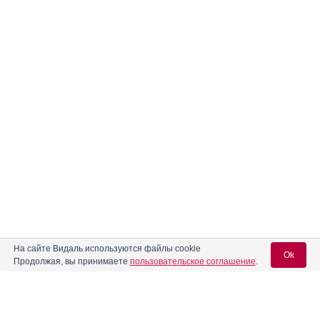
На сайте Видаль используются файлы cookie
Ok
Продолжая, вы принимаете
пользовательское соглашение
.
Вход для специалистов