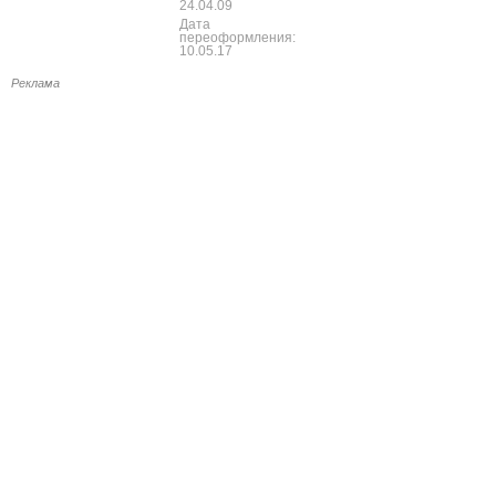
24.04.09
Дата
переоформления:
10.05.17
Реклама