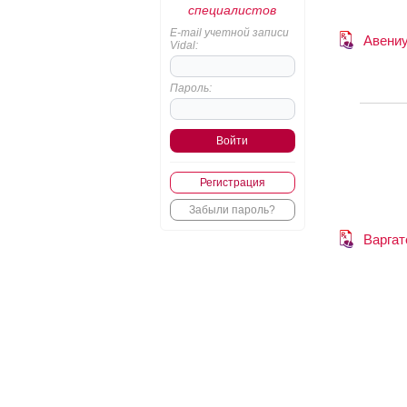
специалистов
E-mail учетной записи
Авени
Vidal:
Пароль:
Регистрация
Забыли пароль?
Варга