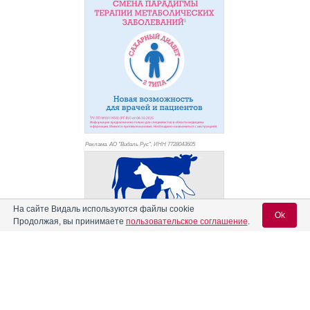
Реклама. АО "Видаль Рус", ИНН 772
8043605
На сайте Видаль используются файлы cookie
Ok
Продолжая, вы принимаете
пользовательское соглашение
.
Вход для специалистов
E-mail учетной записи Vidal: