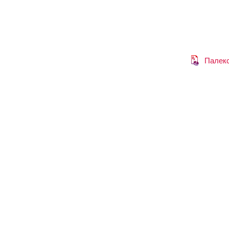
Палек