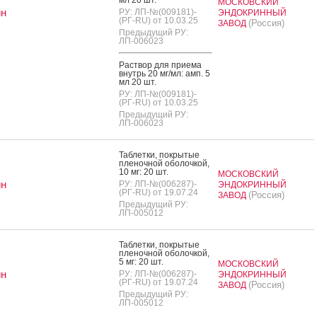
МОСКОВСКИЙ
н
РУ: ЛП-№(009181)-
ЭНДОКРИННЫЙ
(РГ-RU) от 10.03.25
(Россия)
ЗАВОД
Предыдущий РУ:
ЛП-006023
Рас­твор для при­ема
внутрь 20 мг/мл: амп. 5
мл 20 шт.
РУ: ЛП-№(009181)-
(РГ-RU) от 10.03.25
Предыдущий РУ:
ЛП-006023
Таб­летки, пок­ры­тые
пле­ноч­ной обо­лоч­кой,
10 мг: 20 шт.
МОСКОВСКИЙ
н
РУ: ЛП-№(006287)-
ЭНДОКРИННЫЙ
(РГ-RU) от 19.07.24
(Россия)
ЗАВОД
Предыдущий РУ:
ЛП-005012
Таб­летки, пок­ры­тые
пле­ноч­ной обо­лоч­кой,
5 мг: 20 шт.
МОСКОВСКИЙ
н
РУ: ЛП-№(006287)-
ЭНДОКРИННЫЙ
(РГ-RU) от 19.07.24
(Россия)
ЗАВОД
Предыдущий РУ:
ЛП-005012