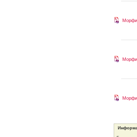
Морфи
Морфи
Морфи
Информа