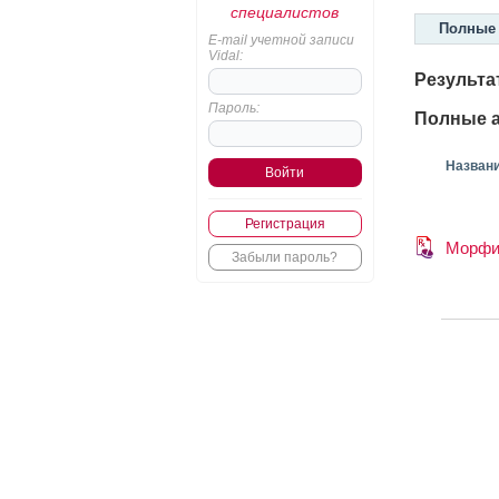
специалистов
Полные 
E-mail учетной записи
Vidal:
Результа
Пароль:
Полные а
Назван
Регистрация
Морфи
Забыли пароль?