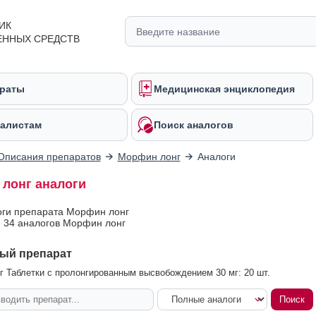
ИК
ЕННЫХ СРЕДСТВ
раты
Медицинская энциклопедия
алистам
Поиск аналогов
Описания препаратов
Морфин лонг
Аналоги
лонг аналоги
оги препарата Морфин лонг
 34 аналогов Морфин лонг
ый препарат
 Таблетки с пролонгированным высвобождением 30 мг: 20 шт.