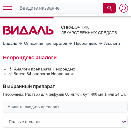
СПРАВОЧНИК
ЛЕКАРСТВЕННЫХ СРЕДСТВ
Видаль
Описания препаратов
Неорондекс
Аналоги
Неорондекс аналоги
💊 Аналоги препарата Неорондекс
✅ Более 84 аналогов Неорондекс
Выбранный препарат
Неорондекс Раствор для инфузий 60 мг/мл: бут. 400 мл 1 или 24 шт.